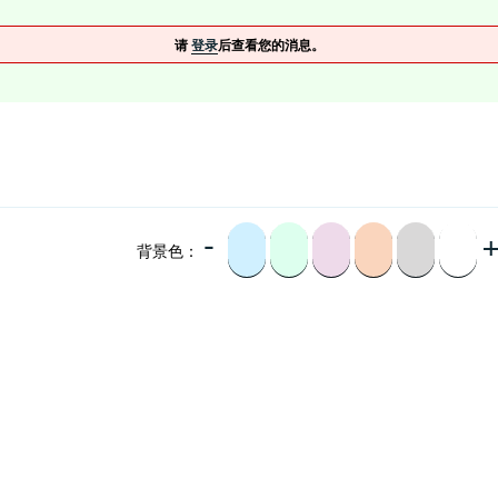
请
登录
后查看您的消息。
-
背景色：