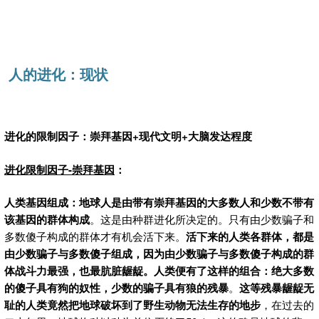
人的进化：现状
进化的限制因子：崇拜基因+
现代文明+
大脑发达程度
进化限制因子-
崇拜基因
：
人类基因组成：地球人是由带有崇拜基因的大多数人和少数不带有
该基因的群体构成
。这是由种群进化所决定的。只有由少数骗子和
多数傻子构成的群体才有机会活下来。
活下来的人类各群体，都是
由少数骗子与多数傻子组成，因为由少数骗子与多数傻子构成的群
体战斗力最强，也最肮脏龌龊。人类便有了这样的组合：绝大多数
的傻子具有狗的奴性，少数的骗子具有狼的残暴
。
这等残暴龌龊无
耻的人类竟然把地球破坏到了野生动物无法生存的地步
，在过去的