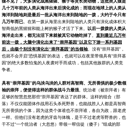
猿不见了，大多演化成黑猩猩、猴子等灵长类动物，这批类人猿是
几十万年前的人类从海洋出来后演化成的
；
而现在地球上的人类从
海洋到陆地则是最后一批从海洋出来到陆地的一拨，大约于今只有
几万年而已
。在第一拨从海里出来到陆地的人类只有演化成体积大
智商低的黑猩猩和能上树的猴子才活了下来。
以后一拨拨的人类从
海洋走出来，都无法活下来就被其它动物吃掉了
。
直到最近几万年
前这一拨，大脑中演化出来了“崇拜基因”以及它下游一系列基因
后，由极个别没有演化出“崇拜基因”的当领袖
。没有“崇拜基因”，
也就不会开启“恐惧基因”的表达，也就可以在夜里带领具有“崇拜基
因”的绝大多数怕鬼的人夜袭对手而成功，包括其他族群的人类竞
争者。
具有“崇拜基因”的乌泱乌泱的人群对高智商、无所畏惧的极少数领
袖的崇拜，便使得这样的群体战斗力最强
。统治者（被崇拜者）有
足够的智慧忽悠那些“崇拜基因”表达了的群体。这样的组合（部
落）不仅仅能团体作战用石头杀死野兽，也能战胜人人都是高智商
无所畏惧的个体，因为这类个体谁也不崇拜谁，各自为政，跟老虎
一样。但他们没有老虎的牙齿与体魄，是干不过老虎等野兽的，也
干不过“一个统治者（大忽悠）带领一帮信徒（傻子）”组成的部