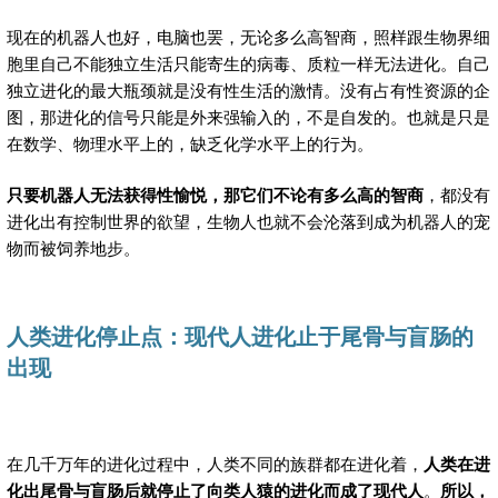
现在的机器人也好，电脑也罢，无论多么高智商，照样跟生物界细
胞里自己不能独立生活只能寄生的病毒、质粒一样无法进化。自己
独立进化的最大瓶颈就是没有性生活的激情。没有占有性资源的企
图，那进化的信号只能是外来强输入的，不是自发的。也就是只是
在数学、物理水平上的，缺乏化学水平上的行为。
只要机器人无法获得性愉悦，那它们不论有多么高的智商
，都没有
进化出有控制世界的欲望，生物人也就不会沦落到成为机器人的宠
物而被饲养地步。
人类进化停止点：现代人进化止于尾骨与盲肠的
出现
在几千万年的进化过程中，人类不同的族群都在进化着，
人类在进
化出尾骨与盲肠后就停止了向类人猿的进化而成了现代人
。
所以，