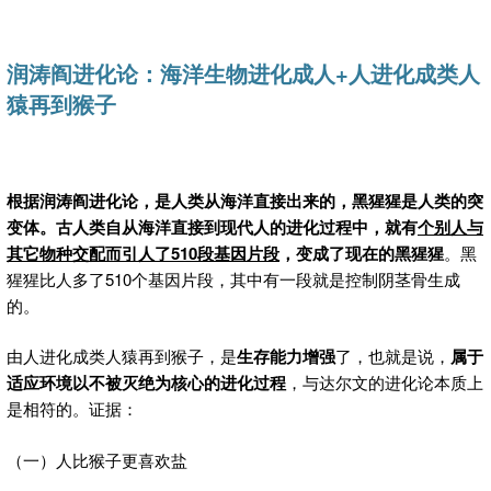
润涛阎进化论：
海洋生物进化成人
+
人进化成类人
猿再到猴子
根据润涛阎进化论，是人类从海洋直接出来的，黑猩猩是人类的突
变体。
古人类自从海洋直接到现代人的进化过程中，就有
个别人与
其它物种交配而引人了
510
段基因片段
，变成了现在的黑猩猩
。黑
猩猩比人多了510个基因片段，其中有一段就是控制阴茎骨生成
的。
由人进化成类人猿再到猴子，是
生存能力增强
了，也就是说，
属于
适应环境以不被灭绝为核心的进化过程
，与达尔文的进化论本质上
是相符的。证据：
（一）人比猴子更喜欢盐