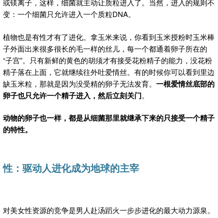
或镁离子，这样，细菌就主动让质粒进入了。当然，进入的规则不
变：一个细菌只允许进入一个质粒DNA。
植物也是有性才有了进化。拿玉米来说，你看到玉米授粉时玉米棒
子外面出来很多很长的毛一样的丝儿，每一个都通着卵子所在的
“子宫”。只有新鲜的黄色的胡须才有接受花粉精子的能力，没花粉
精子落在上面，它就继续往外吐爱情丝。有的时候你可以看到里边
缺玉米粒，那就是因为没受精的卵子无法发育。
一根爱情丝底部的
卵子也只允许一个精子进入，然后立刻关门
。
动物的卵子也一样，都是从细菌那里就继承下来的只接受一个精子
的特性。
性：驱动人进化成为地球的主宰
对美女性资源的竞争是男人赴汤蹈火一步步进化的最大动力源泉。