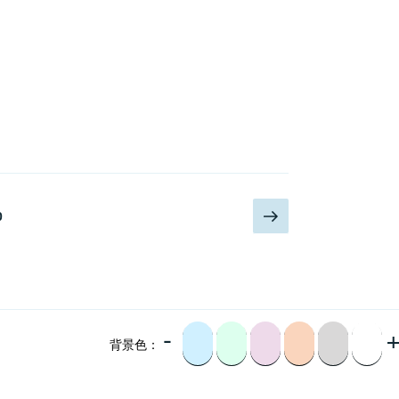
下
页
0
一
页
-
背景色：