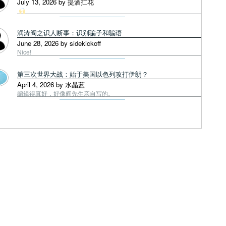
July 13, 2026 by 提酒扛花
润涛阎之识人断事：识别骗子和骗语
June 28, 2026 by sidekickoff
Nice!
第三次世界大战：始于美国以色列攻打伊朗？
April 4, 2026 by 水晶蓝
编辑得真好，好像阎先生亲自写的。