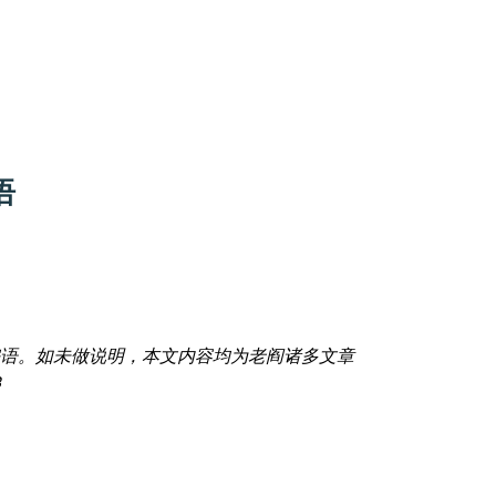
语
语。如未做说明，本文内容均为老阎诸多文章
3