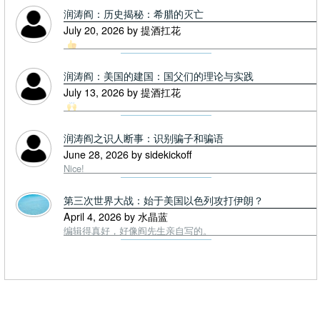
润涛阎：历史揭秘：希腊的灭亡
July 20, 2026 by 提酒扛花
润涛阎：美国的建国：国父们的理论与实践
July 13, 2026 by 提酒扛花
润涛阎之识人断事：识别骗子和骗语
June 28, 2026 by sidekickoff
Nice!
第三次世界大战：始于美国以色列攻打伊朗？
April 4, 2026 by 水晶蓝
编辑得真好，好像阎先生亲自写的。