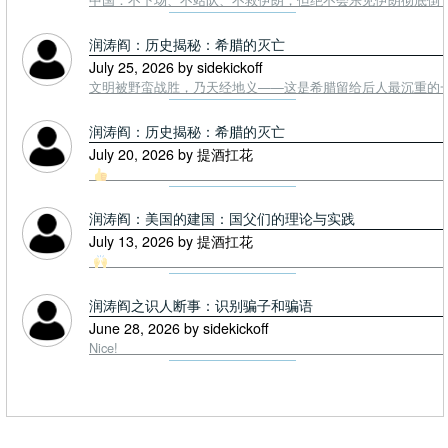
润涛阎：历史揭秘：希腊的灭亡
July 25, 2026 by sidekickoff
文明被野蛮战胜，乃天经地义——这是希腊留给后人最沉重的一课. To
润涛阎：历史揭秘：希腊的灭亡
July 20, 2026 by 提酒扛花
润涛阎：美国的建国：国父们的理论与实践
July 13, 2026 by 提酒扛花
润涛阎之识人断事：识别骗子和骗语
June 28, 2026 by sidekickoff
Nice!