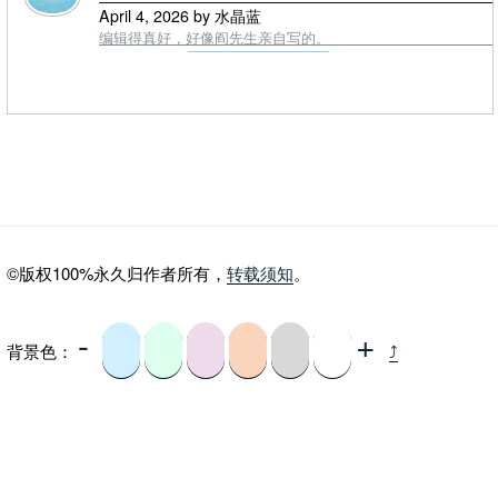
April 4, 2026 by 水晶蓝
编辑得真好，好像阎先生亲自写的。
©版权100%永久归作者所有，
转载须知
。
-
+
背景色：
⤴