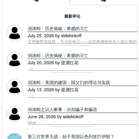
最新评论
润涛阎：历史揭秘：希腊的灭亡
July 25, 2026 by sidekickoff
文明被野蛮战胜，乃天经地义——这是希腊留给后人最沉重的一课. To
润涛阎：历史揭秘：希腊的灭亡
July 20, 2026 by 提酒扛花
润涛阎：美国的建国：国父们的理论与实践
July 13, 2026 by 提酒扛花
润涛阎之识人断事：识别骗子和骗语
June 28, 2026 by sidekickoff
Nice!
第三次世界大战：始于美国以色列攻打伊朗？