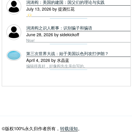
润涛阎：美国的建国：国父们的理论与实践
July 13, 2026 by 提酒扛花
润涛阎之识人断事：识别骗子和骗语
June 28, 2026 by sidekickoff
Nice!
第三次世界大战：始于美国以色列攻打伊朗？
April 4, 2026 by 水晶蓝
编辑得真好，好像阎先生亲自写的。
©版权100%永久归作者所有，
转载须知
。