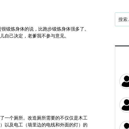
搜
索：
卸货很锻炼身体的说，比跑步锻炼身体强多了。
儿自己决定，老爹我不参与意见。
了一个厕所。改造厕所需要的不仅仅是木工
）以及电工（墙里边的电线和外面的灯）的