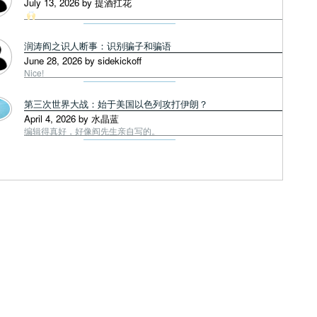
July 13, 2026 by 提酒扛花
润涛阎之识人断事：识别骗子和骗语
June 28, 2026 by sidekickoff
Nice!
第三次世界大战：始于美国以色列攻打伊朗？
April 4, 2026 by 水晶蓝
编辑得真好，好像阎先生亲自写的。