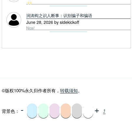
润涛阎之识人断事：识别骗子和骗语
June 28, 2026 by sidekickoff
Nice!
©版权100%永久归作者所有，
转载须知
。
-
+
背景色：
⤴