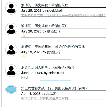
润涛阎：历史揭秘：希腊的灭亡
July 25, 2026 by sidekickoff
文明被野蛮战胜，乃天经地义——这是希腊留给后人最沉重的一课. To
润涛阎：历史揭秘：希腊的灭亡
July 20, 2026 by 提酒扛花
润涛阎：美国的建国：国父们的理论与实践
July 13, 2026 by 提酒扛花
润涛阎之识人断事：识别骗子和骗语
June 28, 2026 by sidekickoff
Nice!
第三次世界大战：始于美国以色列攻打伊朗？
April 4, 2026 by 水晶蓝
编辑得真好，好像阎先生亲自写的。