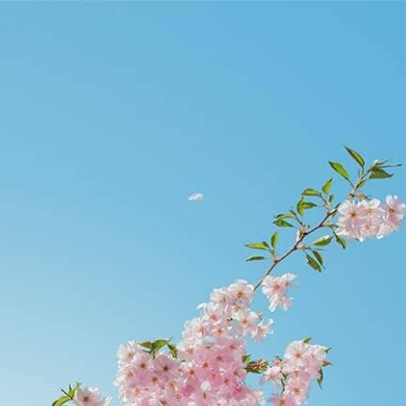
runtao.org