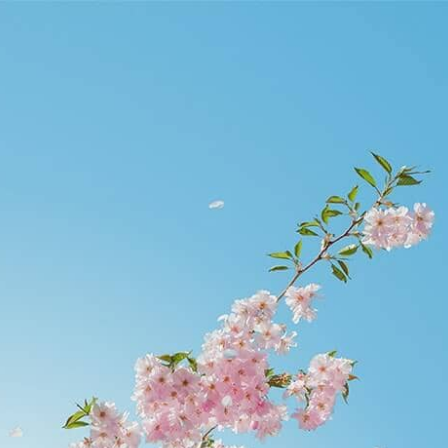
runtao.org