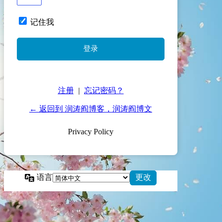
记住我
注册
|
忘记密码？
← 返回到 润涛阎博客，润涛阎博文
Privacy Policy
语言