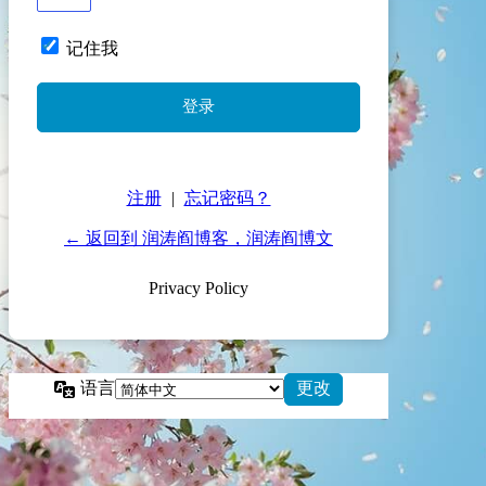
记住我
注册
|
忘记密码？
← 返回到 润涛阎博客，润涛阎博文
Privacy Policy
语言