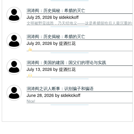
润涛阎：历史揭秘：希腊的灭亡
July 25, 2026 by sidekickoff
文明被野蛮战胜，乃天经地义——这是希腊留给后人最沉重的一课. To
润涛阎：历史揭秘：希腊的灭亡
July 20, 2026 by 提酒扛花
润涛阎：美国的建国：国父们的理论与实践
July 13, 2026 by 提酒扛花
润涛阎之识人断事：识别骗子和骗语
June 28, 2026 by sidekickoff
Nice!