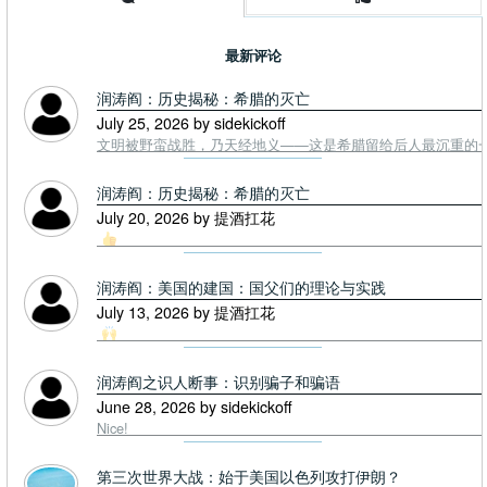
最新评论
润涛阎：历史揭秘：希腊的灭亡
July 25, 2026 by sidekickoff
文明被野蛮战胜，乃天经地义——这是希腊留给后人最沉重的一课. To
润涛阎：历史揭秘：希腊的灭亡
July 20, 2026 by 提酒扛花
润涛阎：美国的建国：国父们的理论与实践
July 13, 2026 by 提酒扛花
润涛阎之识人断事：识别骗子和骗语
June 28, 2026 by sidekickoff
Nice!
第三次世界大战：始于美国以色列攻打伊朗？