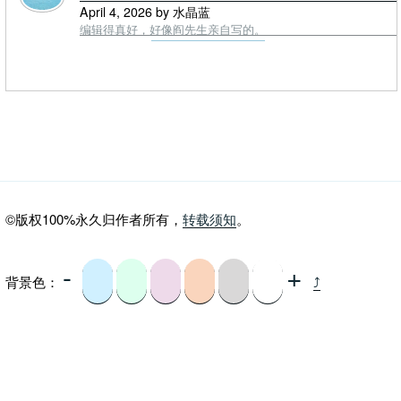
April 4, 2026 by 水晶蓝
编辑得真好，好像阎先生亲自写的。
©版权100%永久归作者所有，
转载须知
。
-
+
背景色：
⤴