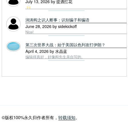
July 13, 2026 by 提酒扛花
润涛阎之识人断事：识别骗子和骗语
June 28, 2026 by sidekickoff
Nice!
第三次世界大战：始于美国以色列攻打伊朗？
April 4, 2026 by 水晶蓝
编辑得真好，好像阎先生亲自写的。
©版权100%永久归作者所有，
转载须知
。