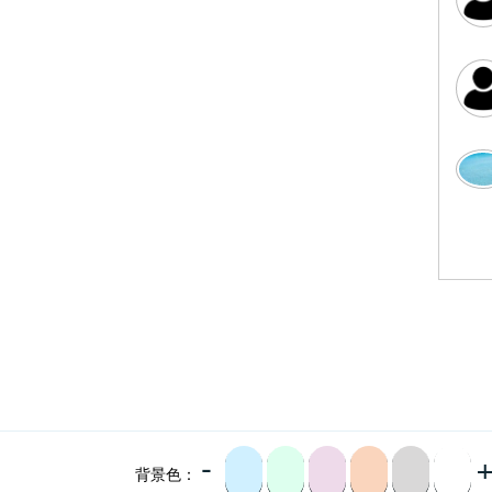
-
背景色：