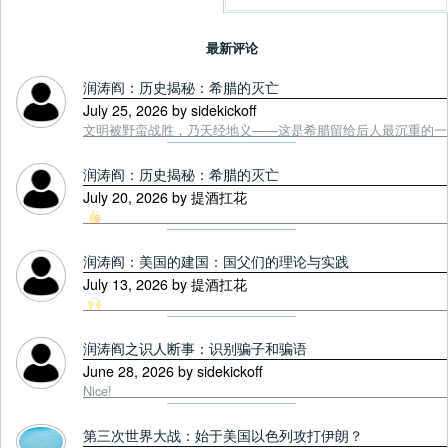
最新评论
润涛阎：历史揭秘：希腊的灭亡
July 25, 2026 by sidekickoff
文明被野蛮战胜，乃天经地义——这是希腊留给后人最沉重的一课. Tou
润涛阎：历史揭秘：希腊的灭亡
July 20, 2026 by 提酒扛花
润涛阎：美国的建国：国父们的理论与实践
July 13, 2026 by 提酒扛花
润涛阎之识人断事：识别骗子和骗语
June 28, 2026 by sidekickoff
Nice!
第三次世界大战：始于美国以色列攻打伊朗？