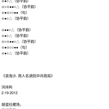
⊙
●○
△
（协平韵）
⊙
○
⊙
●●○
△
（协平韵）
⊙
●
⊙
○○●●
（句）
⊙
●○
△
（协平韵）
⊙
●●○
△
（协平韵）
⊙
●○
△
（协平韵）
⊙
○
⊙
●●○
△
（协平韵）
⊙
●
⊙
○○●●
（句）
⊙
●○
△
（协平韵）
《浪淘沙. 用人名调侃中共政局》
润涛阎
2-19-2012
胡混社稷场，