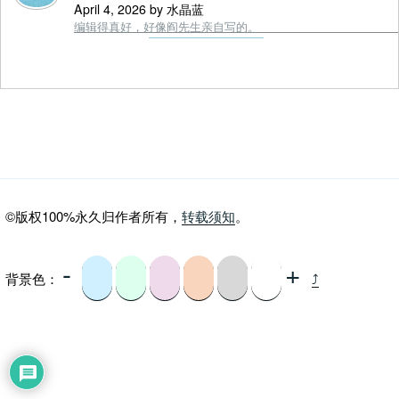
April 4, 2026 by 水晶蓝
编辑得真好，好像阎先生亲自写的。
©版权100%永久归作者所有，
转载须知
。
-
+
背景色：
⤴