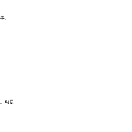
事。
。就是