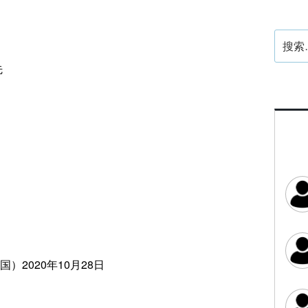
搜
索：
先
2020年10月28日