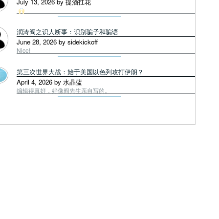
July 13, 2026 by 提酒扛花
润涛阎之识人断事：识别骗子和骗语
June 28, 2026 by sidekickoff
Nice!
第三次世界大战：始于美国以色列攻打伊朗？
April 4, 2026 by 水晶蓝
编辑得真好，好像阎先生亲自写的。