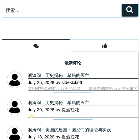
搜
搜
索
索：
最新评论
润涛阎：历史揭秘：希腊的灭亡
July 25, 2026 by sidekickoff
文明被野蛮战胜，乃天经地义——这是希腊留给后人最沉重的一课. To
润涛阎：历史揭秘：希腊的灭亡
July 20, 2026 by 提酒扛花
润涛阎：美国的建国：国父们的理论与实践
July 13, 2026 by 提酒扛花