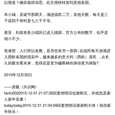
以报道？确实值得深思。此文很快转发到其他各国。
本小城，圣诞节那两天，涌进战民二万；其他天数，每天是三
千或四千有时是七八千不等。
甚至，到底有多少战民已进入德国，官方公布的数字，似乎是
缩小不少。
笔者想，人们所以改教，是否也有另一原因∶ 在战民每天汹涌进
入西欧各国的现实中，越来越多的意大利（西欧）居民 ，从长
久的眼光看未来，觉得还是变为穆斯林的身份更为保险?
2015年12月30日
——原载《共识网》
fanfu0022015-12-31 21:07:26回复悄悄话也谢阎兄，并祝您及家
人新年安康！
todaytoday2015-12-31 21:04:59回复悄悄话谢谢阎大侠！祝你新
年快乐！