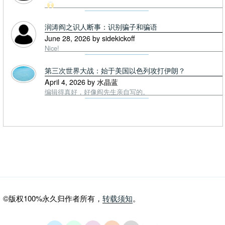
润涛阎之识人断事：识别骗子和骗语
June 28, 2026 by sidekickoff
Nice!
第三次世界大战：始于美国以色列攻打伊朗？
April 4, 2026 by 水晶蓝
编辑得真好，好像阎先生亲自写的。
©版权100%永久归作者所有，
转载须知
。