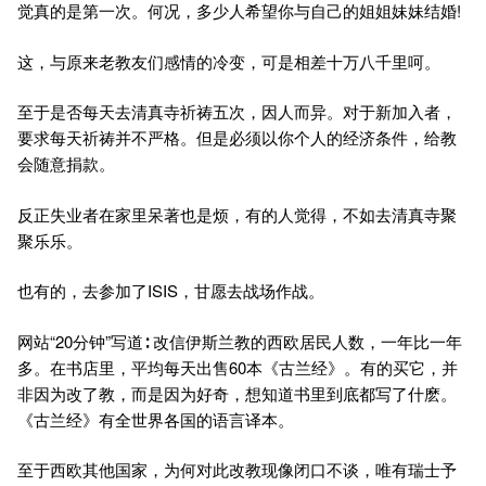
觉真的是第一次。何况，多少人希望你与自己的姐姐妹妹结婚!
这，与原来老教友们感情的冷变，可是相差十万八千里呵。
至于是否每天去清真寺祈祷五次，因人而异。对于新加入者，
要求每天祈祷并不严格。但是必须以你个人的经济条件，给教
会随意捐款。
反正失业者在家里呆著也是烦，有的人觉得，不如去清真寺聚
聚乐乐。
也有的，去参加了ISIS，甘愿去战场作战。
网站“20分钟”写道∶ 改信伊斯兰教的西欧居民人数，一年比一年
多。在书店里，平均每天出售60本《古兰经》。有的买它，并
非因为改了教，而是因为好奇，想知道书里到底都写了什麽。
《古兰经》有全世界各国的语言译本。
至于西欧其他国家，为何对此改教现像闭口不谈，唯有瑞士予