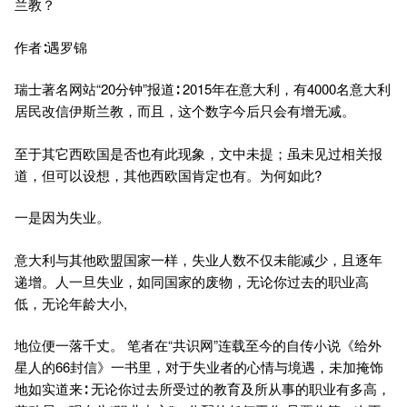
兰教？
作者∶遇罗锦
瑞士著名网站“20分钟”报道∶ 2015年在意大利，有4000名意大利
居民改信伊斯兰教，而且，这个数字今后只会有增无减。
至于其它西欧国是否也有此现象，文中未提；虽未见过相关报
道，但可以设想，其他西欧国肯定也有。为何如此?
一是因为失业。
意大利与其他欧盟国家一样，失业人数不仅未能减少，且逐年
递增。人一旦失业，如同国家的废物，无论你过去的职业高
低，无论年龄大小,
地位便一落千丈。 笔者在“共识网”连载至今的自传小说《给外
星人的66封信》一书里，对于失业者的心情与境遇，未加掩饰
地如实道来∶ 无论你过去所受过的教育及所从事的职业有多高，