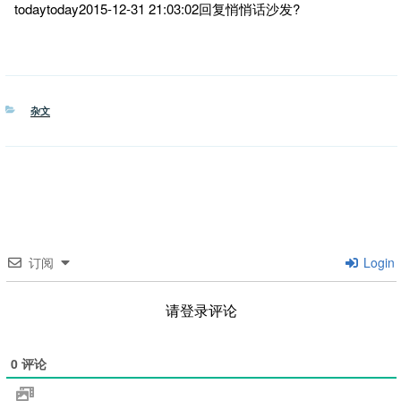
todaytoday2015-12-31 21:03:02回复悄悄话沙发?
分
杂文
类
订阅
Login
请登录评论
0
评论