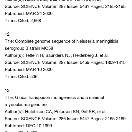
Source: SCIENCE Volume: 287 Issue: 5461 Pages: 2185-2195
Published: MAR 24 2000
Times Cited: 2,668
12.
Title: Complete genome sequence of Neisseria meningitidis
serogroup B strain MC58
Author(s): Tettelin H, Saunders NJ, Heidelberg J, et al.
Source: SCIENCE Volume: 287 Issue: 5459 Pages: 1809-1815
Published: MAR 10 2000
Times Cited: 536
13.
Title: Global transposon mutagenesis and a minimal
mycoplasma genome
Author(s): Hutchison CA, Peterson SN, Gill SR, et al.
Source: SCIENCE Volume: 286 Issue: 5447 Pages: 2165-2169
Published: DEC 10 1999