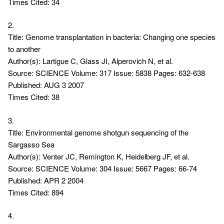
Times Cited: 34
2.
Title: Genome transplantation in bacteria: Changing one species
to another
Author(s): Lartigue C, Glass JI, Alperovich N, et al.
Source: SCIENCE Volume: 317 Issue: 5838 Pages: 632-638
Published: AUG 3 2007
Times Cited: 38
3.
Title: Environmental genome shotgun sequencing of the
Sargasso Sea
Author(s): Venter JC, Remington K, Heidelberg JF, et al.
Source: SCIENCE Volume: 304 Issue: 5667 Pages: 66-74
Published: APR 2 2004
Times Cited: 894
4.