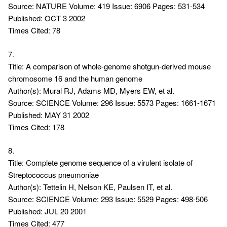
Source: NATURE Volume: 419 Issue: 6906 Pages: 531-534
Published: OCT 3 2002
Times Cited: 78
7.
Title: A comparison of whole-genome shotgun-derived mouse
chromosome 16 and the human genome
Author(s): Mural RJ, Adams MD, Myers EW, et al.
Source: SCIENCE Volume: 296 Issue: 5573 Pages: 1661-1671
Published: MAY 31 2002
Times Cited: 178
8.
Title: Complete genome sequence of a virulent isolate of
Streptococcus pneumoniae
Author(s): Tettelin H, Nelson KE, Paulsen IT, et al.
Source: SCIENCE Volume: 293 Issue: 5529 Pages: 498-506
Published: JUL 20 2001
Times Cited: 477