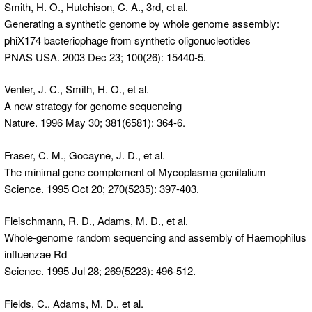
Smith, H. O., Hutchison, C. A., 3rd, et al.
Generating a synthetic genome by whole genome assembly:
phiX174 bacteriophage from synthetic oligonucleotides
PNAS USA. 2003 Dec 23; 100(26): 15440-5.
Venter, J. C., Smith, H. O., et al.
A new strategy for genome sequencing
Nature. 1996 May 30; 381(6581): 364-6.
Fraser, C. M., Gocayne, J. D., et al.
The minimal gene complement of Mycoplasma genitalium
Science. 1995 Oct 20; 270(5235): 397-403.
Fleischmann, R. D., Adams, M. D., et al.
Whole-genome random sequencing and assembly of Haemophilus
influenzae Rd
Science. 1995 Jul 28; 269(5223): 496-512.
Fields, C., Adams, M. D., et al.