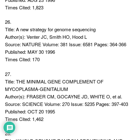
Times Cited: 1,823
26.
Title: A new strategy for genome sequencing
Author(s): Venter JC, Smith HO, Hood L
Source: NATURE Volume: 381 Issue: 6581 Pages: 364-366
Published: MAY 30 1996
Times Cited: 170
27.
Title: THE MINIMAL GENE COMPLEMENT OF
MYCOPLASMA-GENITALIUM
Author(s): FRASER CM, GOCAYNE JD, WHITE O, et al.
Source: SCIENCE Volume: 270 Issue: 5235 Pages: 397-403
Published: OCT 20 1995
Times Cited: 1,462
28.