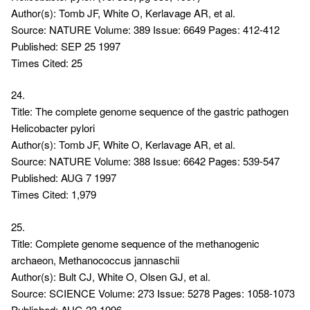
Author(s): Tomb JF, White O, Kerlavage AR, et al.
Source: NATURE Volume: 389 Issue: 6649 Pages: 412-412
Published: SEP 25 1997
Times Cited: 25
24.
Title: The complete genome sequence of the gastric pathogen
Helicobacter pylori
Author(s): Tomb JF, White O, Kerlavage AR, et al.
Source: NATURE Volume: 388 Issue: 6642 Pages: 539-547
Published: AUG 7 1997
Times Cited: 1,979
25.
Title: Complete genome sequence of the methanogenic
archaeon, Methanococcus jannaschii
Author(s): Bult CJ, White O, Olsen GJ, et al.
Source: SCIENCE Volume: 273 Issue: 5278 Pages: 1058-1073
Published: AUG 23 1996