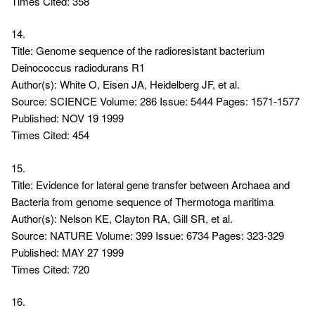
Times Cited: 358
14.
Title: Genome sequence of the radioresistant bacterium
Deinococcus radiodurans R1
Author(s): White O, Eisen JA, Heidelberg JF, et al.
Source: SCIENCE Volume: 286 Issue: 5444 Pages: 1571-1577
Published: NOV 19 1999
Times Cited: 454
15.
Title: Evidence for lateral gene transfer between Archaea and
Bacteria from genome sequence of Thermotoga maritima
Author(s): Nelson KE, Clayton RA, Gill SR, et al.
Source: NATURE Volume: 399 Issue: 6734 Pages: 323-329
Published: MAY 27 1999
Times Cited: 720
16.