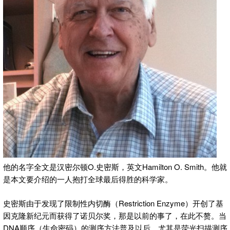
他的名字全文是汉密尔顿O.史密斯，英文Hamilton O. Smith。他就
是本文要介绍的一人抱打全球最后得胜的科学家。
史密斯由于发现了限制性内切酶（Restriction Enzyme）开创了基
因克隆新纪元而获得了诺贝尔奖，那是以前的事了，在此不赘。当
DNA顺序（生命密码）的测序方法普及以后，尤其是荧光扫描测序