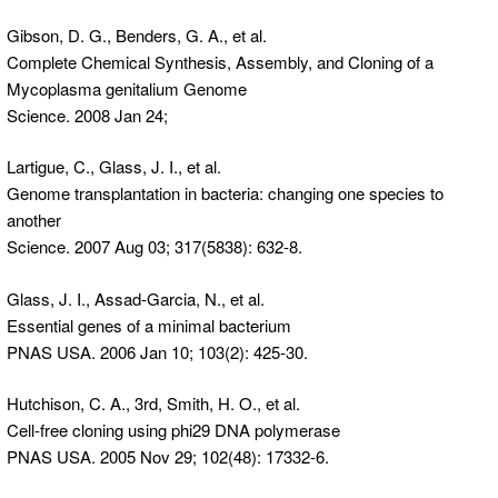
Gibson, D. G., Benders, G. A., et al.
Complete Chemical Synthesis, Assembly, and Cloning of a
Mycoplasma genitalium Genome
Science. 2008 Jan 24;
Lartigue, C., Glass, J. I., et al.
Genome transplantation in bacteria: changing one species to
another
Science. 2007 Aug 03; 317(5838): 632-8.
Glass, J. I., Assad-Garcia, N., et al.
Essential genes of a minimal bacterium
PNAS USA. 2006 Jan 10; 103(2): 425-30.
Hutchison, C. A., 3rd, Smith, H. O., et al.
Cell-free cloning using phi29 DNA polymerase
PNAS USA. 2005 Nov 29; 102(48): 17332-6.