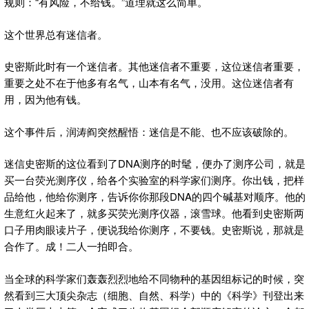
规则：“有风险，不给钱。”道理就这么简单。
这个世界总有迷信者。
史密斯此时有一个迷信者。其他迷信者不重要，这位迷信者重要，
重要之处不在于他多有名气，山本有名气，没用。这位迷信者有
用，因为他有钱。
这个事件后，润涛阎突然醒悟：迷信是不能、也不应该破除的。
迷信史密斯的这位看到了DNA测序的时髦，便办了测序公司，就是
买一台荧光测序仪，给各个实验室的科学家们测序。你出钱，把样
品给他，他给你测序，告诉你你那段DNA的四个碱基对顺序。他的
生意红火起来了，就多买荧光测序仪器，滚雪球。他看到史密斯两
口子用肉眼读片子，便说我给你测序，不要钱。史密斯说，那就是
合作了。成！二人一拍即合。
当全球的科学家们轰轰烈烈地给不同物种的基因组标记的时候，突
然看到三大顶尖杂志（细胞、自然、科学）中的《科学》刊登出来