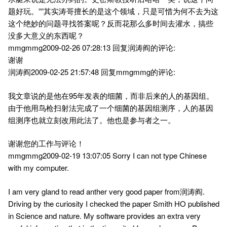
题好玩。””其实涛哥擅长的是这个领域，只是可惜为何不去为这
这个绝妙的问题寻找答案呢？反而花那么多时间去灌水，搞些
没多大意义的东西呢？
mmgmmg2009-02-26 07:28:13 回复润涛阎的评论:
谢谢
润涛阎2009-02-25 21:57:48 回复mmgmmg的评论:
我文章说的是他在95年发表的细菌，而非后来的人的基因组。
由于他用鸟枪扫射法完成了一个细菌的基因组测序，人的基因
组测序也就立刻改用此法了。他也是参与者之一。
谢谢您的工作与评论！
mmgmmg2009-02-19 13:07:05 Sorry I can not type Chinese
with my computer.
I am very gland to read anther very good paper from润涛阎.
Driving by the curiosity I checked the paper Smith HO published
in Science and nature. My software provides an extra very