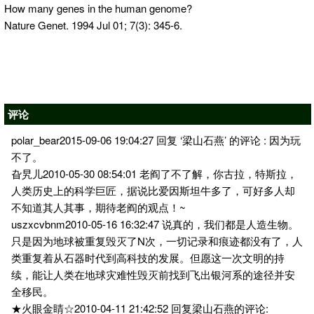
How many genes in the human genome?
Nature Genet. 1994 Jul 01; 7(3): 345-6.
评论
polar_bear2015-09-06 19:04:27 回复 ‘梁山石燕’ 的评论 : 因为玩
不了。
旮旯儿2010-05-30 08:54:01 老阎了不了解，你古拉，特斯拉，
人类历史上的科学巨匠，据说比爱因斯坦牛多了，可好多人却
不知道其人其事，期待老阎的观点！~
uszxcvbnm2010-05-16 16:32:47 说真的，我们都是人造生物。
只是因为地球被重复毁灭了N次，一切记录和痕迹都没有了，人
类重复着从石器时代到高科技的发展。但愿这一次文明的持
续，能让人类在地球灾难性毁灭前找到飞出银河系的途径并安
全移民。
★火眼金睛☆2010-04-11 21:42:52 回复梁山石燕的评论: