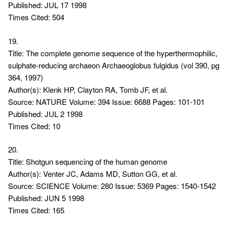
Published: JUL 17 1998
Times Cited: 504
19.
Title: The complete genome sequence of the hyperthermophilic,
sulphate-reducing archaeon Archaeoglobus fulgidus (vol 390, pg
364, 1997)
Author(s): Klenk HP, Clayton RA, Tomb JF, et al.
Source: NATURE Volume: 394 Issue: 6688 Pages: 101-101
Published: JUL 2 1998
Times Cited: 10
20.
Title: Shotgun sequencing of the human genome
Author(s): Venter JC, Adams MD, Sutton GG, et al.
Source: SCIENCE Volume: 280 Issue: 5369 Pages: 1540-1542
Published: JUN 5 1998
Times Cited: 165