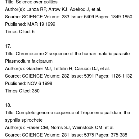
Title: Science over politics
Author(s): Lanza RP, Arrow KJ, Axelrod J, et al.
Source: SCIENCE Volume: 283 Issue: 5409 Pages: 1849-1850
Published: MAR 19 1999
Times Cited: 5
17.
Title: Chromosome 2 sequence of the human malaria parasite
Plasmodium falciparum
Author(s): Gardner MJ, Tettelin H, Carucci DJ, et al.
Source: SCIENCE Volume: 282 Issue: 5391 Pages: 1126-1132
Published: NOV 6 1998
Times Cited: 350
18.
Title: Complete genome sequence of Treponema pallidum, the
syphilis spirochete
Author(s): Fraser CM, Norris SJ, Weinstock CM, et al.
Source: SCIENCE Volume: 281 Issue: 5375 Pages: 375-388