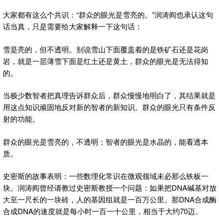
大家都有这么个共识：“群众的眼光是雪亮的。”润涛阎也承认这句
话当真，只是需要给大家解释一下这句话：
雪是亮的，但不透明。别说雪山下面覆盖着的是铁矿石还是花岗
岩，就是一层薄雪下面是红土还是黄土，群众的眼光是无法得知
的。
当极少数智者把真理告诉群众后，群众慢慢地明白了，其结果就是
用这点知识顽固地反对新的智者的新知识。群众的眼光只有条件反
射的功能。
群众的眼光是雪亮的，不透明；智者的眼光是水晶的，能看透本
质。
史密斯的故事表明：一些数理化常识在微观领域未必那么铁板一
块。润涛阎曾经请教过史密斯教授一个问题：如果把DNA碱基对放
大至一尺长的一块砖，人的基因组就是一百万公里。那DNA合成酶
合成DNA的速度就是每小时一百一十公里，相当于大约70迈。