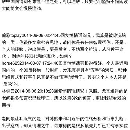
解中国国情却有难懂不懂之处，可以理解，只要他们坚持不懈阅读
大阎博文会慢慢懂滴。
偏彩toplay2014-08-08 02:44:45回复悄悄话阎兄，我算是被你洗脑
的一类，你很多文章都有见地，请问你是有任何智囊帮你，还是，
个人的经验，说出便是，要是后者，不妨写个推演，从习近平这一
代， 到他的接班代和继班代，如何？
horse6252014-08-07 17:24:46回复悄悄话羽根说得好。个人最近和
国内的一个80后接触一段时间，发现真是具有“五毛”的潜质，那种
思维模式和行事作风真是不做“五毛”就亏了。其实这个人本人还是
“反党”的。
林笑云2014-08-06 20:18:23回复悄悄话精彩！佩服。尤其难得的是
老阎很多预言都已经印证，所以这篇3论的预言，更让我辈看戏的
期待。
老阎最让我服气的是，对薄熙来和习近平的性格分析和行事判断，
出乎意料，却又情理之中，最难得的是很多预先判断已经有事实佐