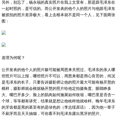
另外，别忘了，杨永福的真实照片在我上文里有，那是跟毛泽东在
一起时照的，是可信的。而公开发表的他个人的照片与他跟毛泽东
被抓拍的照片差异极大，看上去根本就不是同一个人，见下面两张
图：
道理为何呢？
公开发表的他个人的照片极可能被周恩来关照过。毛泽东的亲人哪
些照片可以上报，哪些照片不可以，周恩来都是用心良苦的，何况
是毛泽东的长子。只要告诉摄影师让他的照片最大可能有杨开慧的
模样，摄影师就会根据杨开慧的照片给他定拍摄角度。眼睛睁多
大、嘴巴开多少、脸上的肌肉如何施展如何收缩，嘴巴里是否含一
个球，等等都有讲究，结果就是想让他啥样他就啥样。晚年毛泽东
的牙齿都是黑的甚至有的是绿色的（李志绥原话），因为他一辈子
不刷牙而且天天抽烟，可你看不到毛泽东露出黑牙的照片。