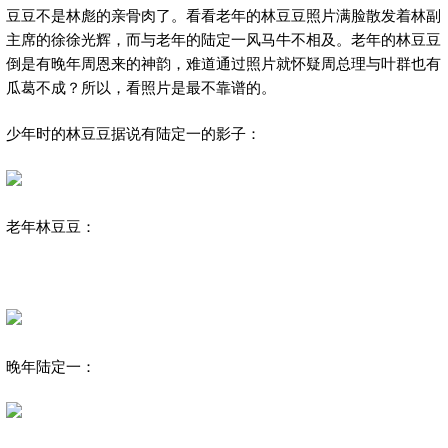
豆豆不是林彪的亲骨肉了。看看老年的林豆豆照片满脸散发着林副
主席的徐徐光辉，而与老年的陆定一风马牛不相及。老年的林豆豆
倒是有晚年周恩来的神韵，难道通过照片就怀疑周总理与叶群也有
瓜葛不成？所以，看照片是最不靠谱的。
少年时的林豆豆据说有陆定一的影子：
老年林豆豆：
晚年陆定一：