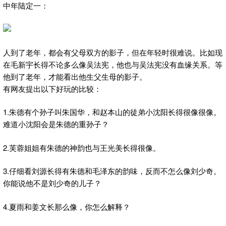
中年陆定一：
人到了老年，都会有父母双方的影子，但在年轻时很难说。比如现
在毛新宇长得不论多么像吴法宪，他也与吴法宪没有血缘关系。等
他到了老年，才能看出他生父生母的影子。
有网友提出以下好玩的比较：
1.朱德有个孙子叫朱国华，和赵本山的徒弟小沈阳长得很像很像。
难道小沈阳会是朱德的重孙子？
2.芙蓉姐姐有朱德的神韵也与王光美长得很像。
3.仔细看刘源长得有朱德和毛泽东的韵味，反而不怎么像刘少奇。
你能说他不是刘少奇的儿子？
4.夏雨和姜文长那么像，你怎么解释？