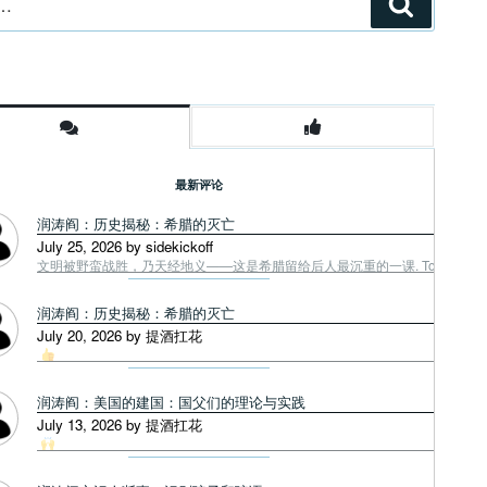
搜
索
最新评论
润涛阎：历史揭秘：希腊的灭亡
July 25, 2026 by sidekickoff
文明被野蛮战胜，乃天经地义——这是希腊留给后人最沉重的一课. Tough facts
润涛阎：历史揭秘：希腊的灭亡
July 20, 2026 by 提酒扛花
润涛阎：美国的建国：国父们的理论与实践
July 13, 2026 by 提酒扛花