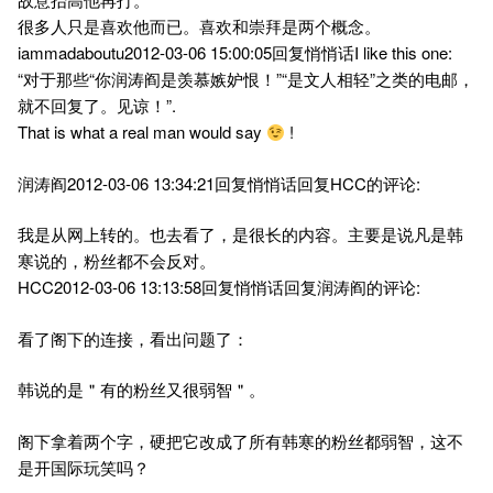
很多人只是喜欢他而已。喜欢和崇拜是两个概念。
iammadaboutu2012-03-06 15:00:05回复悄悄话I like this one:
“对于那些“你润涛阎是羡慕嫉妒恨！”“是文人相轻”之类的电邮，
就不回复了。见谅！”.
That is what a real man would say
!
润涛阎2012-03-06 13:34:21回复悄悄话回复HCC的评论:
我是从网上转的。也去看了，是很长的内容。主要是说凡是韩
寒说的，粉丝都不会反对。
HCC2012-03-06 13:13:58回复悄悄话回复润涛阎的评论:
看了阁下的连接，看出问题了：
韩说的是＂有的粉丝又很弱智＂。
阁下拿着两个字，硬把它改成了所有韩寒的粉丝都弱智，这不
是开国际玩笑吗？