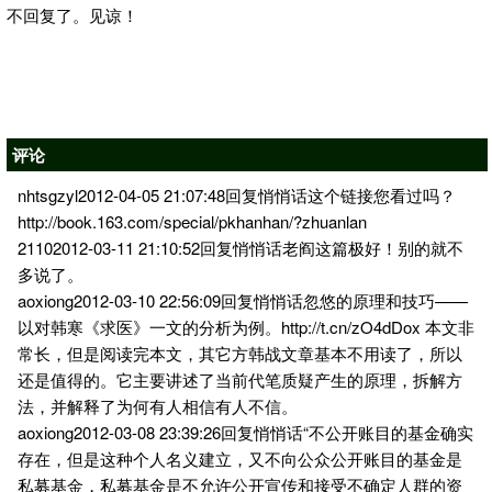
不回复了。见谅！
评论
nhtsgzyl2012-04-05 21:07:48回复悄悄话这个链接您看过吗？
http://book.163.com/special/pkhanhan/?zhuanlan
21102012-03-11 21:10:52回复悄悄话老阎这篇极好！别的就不
多说了。
aoxiong2012-03-10 22:56:09回复悄悄话忽悠的原理和技巧——
以对韩寒《求医》一文的分析为例。http://t.cn/zO4dDox 本文非
常长，但是阅读完本文，其它方韩战文章基本不用读了，所以
还是值得的。它主要讲述了当前代笔质疑产生的原理，拆解方
法，并解释了为何有人相信有人不信。
aoxiong2012-03-08 23:39:26回复悄悄话“不公开账目的基金确实
存在，但是这种个人名义建立，又不向公众公开账目的基金是
私募基金，私募基金是不允许公开宣传和接受不确定人群的资