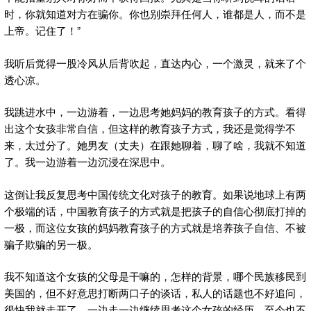
时，你就知道对方在骗你。你也别崇拜任何人，谁都是人，而不是
上帝。记住了！”
我听后觉得一股冷风从后背吹起，直达内心，一个激灵，就来了个
透心凉。
我跳进水中，一边游着，一边思考她妈妈的教育孩子的方式。看得
出这个女孩非常自信，但这样的教育孩子方式，我还是觉得学不
来，太过分了。她男友（丈夫）在跟她聊着，聊了啥，我就不知道
了。我一边游着一边沉浸在深思中。
这倒让我反复思考中国传统文化对孩子的教育。如果说地球上有两
个极端的话，中国教育孩子的方式就是把孩子的自信心彻底打掉的
一极，而这位女孩的妈妈教育孩子的方式就是培养孩子自信、不被
骗子欺骗的另一极。
我不知道这个女孩的父母是干嘛的，怎样的背景，哪个民族移民到
美国的，但不好意思打断两口子的谈话，私人的话题也不好追问，
很快我就走开了，一边走一边继续思考这个女孩的经历。至今也不