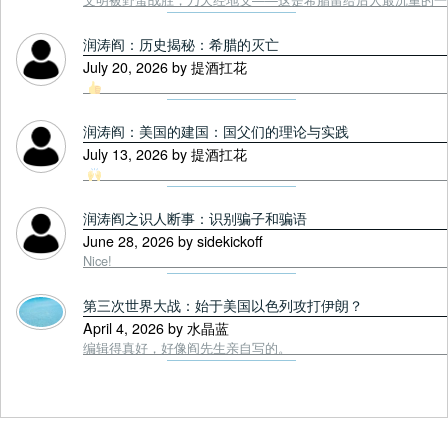
润涛阎：历史揭秘：希腊的灭亡
July 20, 2026 by 提酒扛花
润涛阎：美国的建国：国父们的理论与实践
July 13, 2026 by 提酒扛花
润涛阎之识人断事：识别骗子和骗语
June 28, 2026 by sidekickoff
Nice!
第三次世界大战：始于美国以色列攻打伊朗？
April 4, 2026 by 水晶蓝
编辑得真好，好像阎先生亲自写的。