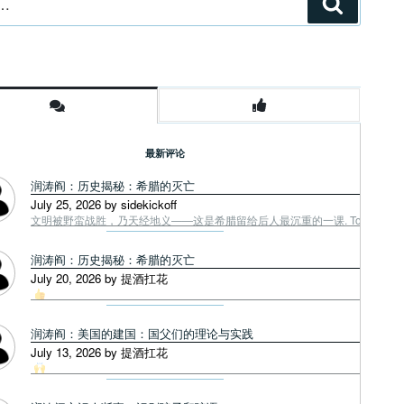
搜
索
最新评论
润涛阎：历史揭秘：希腊的灭亡
July 25, 2026 by sidekickoff
文明被野蛮战胜，乃天经地义——这是希腊留给后人最沉重的一课. Tough facts
润涛阎：历史揭秘：希腊的灭亡
July 20, 2026 by 提酒扛花
润涛阎：美国的建国：国父们的理论与实践
July 13, 2026 by 提酒扛花