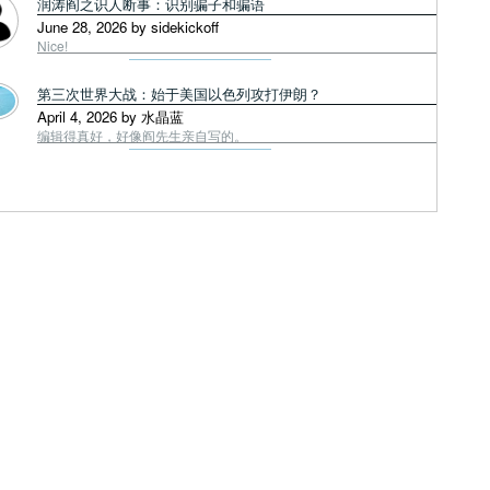
润涛阎之识人断事：识别骗子和骗语
June 28, 2026 by sidekickoff
Nice!
第三次世界大战：始于美国以色列攻打伊朗？
April 4, 2026 by 水晶蓝
编辑得真好，好像阎先生亲自写的。