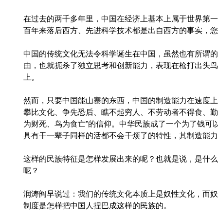
在过去的两千多年里，中国在经济上基本上属于世界第一
百年来落后西方、先进科学技术都是出自西方的事实，您
中国的传统文化无法令科学诞生在中国，虽然也有所谓的
由，也就扼杀了独立思考和创新能力，表现在枪打出头鸟
上。
然而，只要中国能山寨的东西，中国的制造能力在速度上
攀比文化、争先恐后、瞧不起穷人、不劳动者不得食、勤
为财死、鸟为食亡”的信仰。中华民族成了一个为了钱可
具有干一辈子同样的活都不会干烦了的特性，其制造能力
这样的民族特征是怎样发展出来的呢？也就是说，是什么
呢？
润涛阎早说过：我们的传统文化本质上是奴性文化，而奴
制度是怎样把中国人捏巴成这样的民族的。