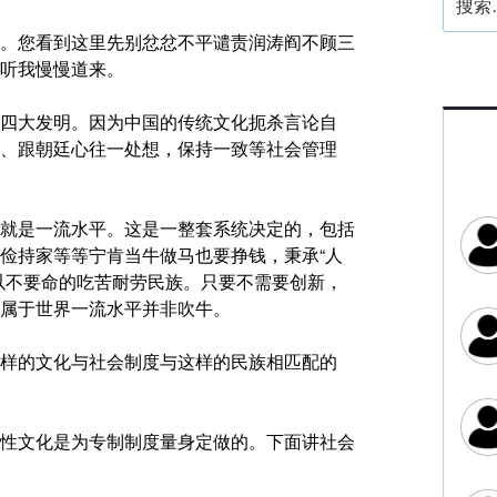
索：
。您看到这里先别忿忿不平谴责润涛阎不顾三
听我慢慢道来。
四大发明。因为中国的传统文化扼杀言论自
、跟朝廷心往一处想，保持一致等社会管理
就是一流水平。这是一整套系统决定的，包括
俭持家等等宁肯当牛做马也要挣钱，秉承“人
以不要命的吃苦耐劳民族。只要不需要创新，
属于世界一流水平并非吹牛。
样的文化与社会制度与这样的民族相匹配的
性文化是为专制制度量身定做的。下面讲社会