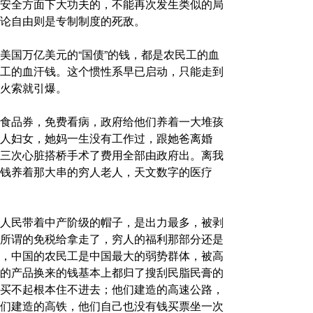
安全方面下大功夫的，不能再次发生类似的局
论自由则是专制制度的死敌。
美国万亿美元的“国债”的钱，都是农民工的血
工的血汗钱。这个惯性系早已启动，只能走到
火索就引爆。
食品券，免费看病，政府给他们养着一大堆孩
人妇女，她妈一生没有工作过，跟她爸离婚
三次心脏搭桥手术了费用全部由政府出。离我
钱养着那大串的穷人老人，天文数字的医疗
人民带着中产阶级的帽子，是出力最多，被剥
所谓的免税给拿走了，穷人的福利那部分还是
，中国的农民工是中国最大的弱势群体，被高
的产品换来的钱基本上都归了搜刮民脂民膏的
买不起根本住不进去；他们建造的高速公路，
们建造的高铁，他们自己也没有钱买票坐一次