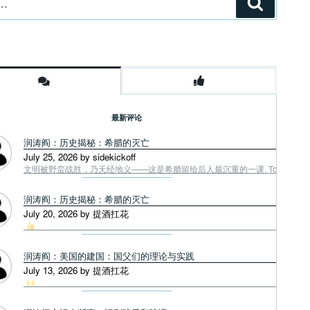
搜
索
最新评论
润涛阎：历史揭秘：希腊的灭亡
July 25, 2026 by sidekickoff
文明被野蛮战胜，乃天经地义——这是希腊留给后人最沉重的一课. Tough facts
润涛阎：历史揭秘：希腊的灭亡
July 20, 2026 by 提酒扛花
润涛阎：美国的建国：国父们的理论与实践
July 13, 2026 by 提酒扛花