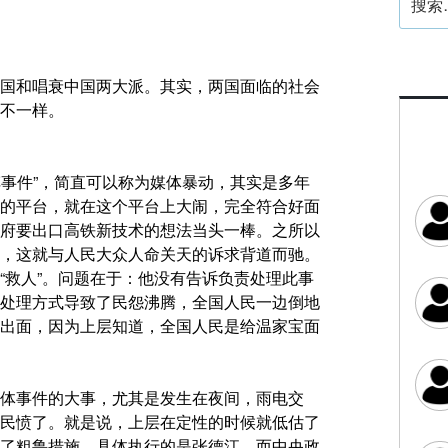
索：
国和唱衰中国两大派。其实，两国面临的社会
不一样。
车事件”，简直可以称为媒体暴动，其实是多年
的平台，就在这个平台上大闹，完全符合好面
府要出口高铁新技术的想法当头一棒。之所以
，这就与人民大众人命关天的诉求背道而驰。
“救人”。问题在于：他没有告诉负责处理此事
处理方式导致了民怨沸腾，全国人民一边倒地
出面，因为上层知道，全国人民是给温家宝面
体事件的大事，尤其是发生在夜间，雨电交
民愤了。就是说，上层在定性的时候就低估了
了粗鲁措施。具体执行的是张德江，而中央政