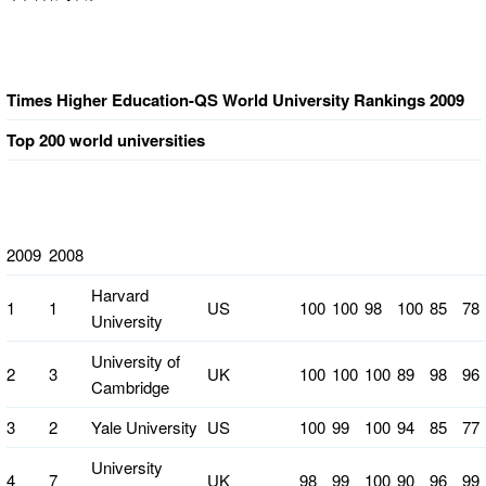
Times Higher Education-QS World University Rankings 2009
Top 200 world universities
2009
2008
Harvard
1
1
US
100
100
98
100
85
78
University
University of
2
3
UK
100
100
100
89
98
96
Cambridge
3
2
Yale University
US
100
99
100
94
85
77
University
4
7
UK
98
99
100
90
96
99