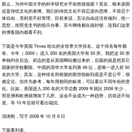
那么，为何中国大学的科学研究水平依然很低呢？其实，根本原因
还是传统文化的束缚。我们的传统文化不容忍逆向思维，不容忍个
体自由，否则党不好管理。目前来说，言论自由还没有做到，统一
思想，按照党支书的指示办事。至今网络都在搞封锁，连我们这里
的博客国内都看不到。
下面是今年英国 Times 给出的全世界大学排名。这个排名每年都
有。今年（ 2009 ）进入 200 名的美国大学有 50 所。我把这 50 所
单独列在后边。前边的是从英国网站搬过来的，后面的就是把其它
国家的学校删除。中国的清华大学名列第 49 位，是唯一进入前 50
名的大学。其实，这种排名所根据的那些指标到底是不是公平，很
难定论。但作为参考，每年用相同的标准，可以看出不同年份的变
化。比如，美国进入 200 名的大学总数 2009 年就比 2008 年少，
而亚洲和欧洲就增加了几所。这会不会成为一种趋势，目前还不知
道。等 10 年后就可看出端倪。
润涛阎，写于 2009 年 10 月 8 日
下面看列表。