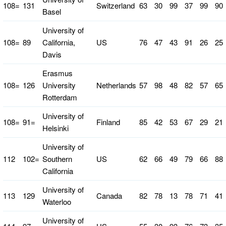
108=
131
Switzerland
63
30
99
37
99
90
Basel
University of
108=
89
California,
US
76
47
43
91
26
25
Davis
Erasmus
108=
126
University
Netherlands
57
98
48
82
57
65
Rotterdam
University of
108=
91=
Finland
85
42
53
67
29
21
Helsinki
University of
112
102=
Southern
US
62
66
49
79
66
88
California
University of
113
129
Canada
82
78
13
78
71
41
Waterloo
University of