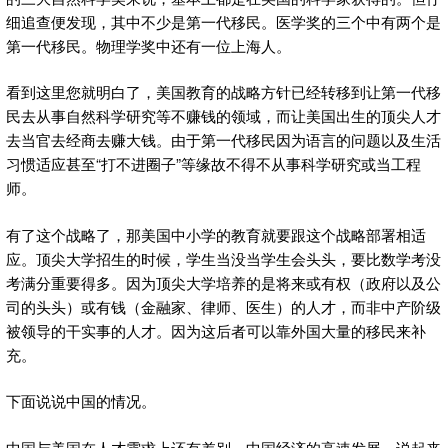
细追查便发现，其中不少是第一代移民。医学奖的三个中有两个是
第一代移民。物理学奖中还有一位上海人。
看到这里您就明白了，美国教育的战略方针已经转移到让第一代移
民去从事自然科学研究等不赚钱的领域，而让美国出生的顶尖人才
去当官去经商去赚大钱。由于第一代移民因为语言的问题以及生活
习惯适应甚至“打不进圈子”等缘故不得不从事科学研究或当工程
师。
有了这个战略了，那美国中小学的教育就要跟这个战略部署相适
应。顶尖大学招生的时候，学生当没当学生会头头，要比数学考没
考满分重要得多。因为顶尖大学培养的是将来或有权（政府以及公
司的头头）或有钱（金融家、律师、医生）的人才，而非中产阶级
被领导的干实事的人才。因为这后者可以靠外国大量的移民来补
充。
下面说说中国的情况。
中国与美国在人才需求上还有差别。中国经济的高速发展，说起来