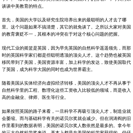
谈谈中美教育的特点。
首先，美国的大学以及研究生院培养出来的最聪明的人才去了哪
里。这个问题如果不搞清楚，其它的就免谈了。之所以大家对美国
的教育褒贬不一，其根本的冲突在于对这个核心问题的把握。
现代工业的摇篮是英国，因为早先英国的自然科学遥遥领先，而那
时的英国科学家们都是些聪明透顶的顶尖人才。这个趋势也被英国
移民带到了美国，美国资源丰富，加上科学的发达，致使美国取代
了英国，成为科学大国的同时也成为世界霸主。
随着美国从实体经济向虚拟经济转移，美国的顶尖人才不再从事于
自然科学里的工程、数理化这些工资收入比较低的领域，而是收入
高的金融业、律师、医生等行业。
如果按照英国的路子来看，一旦科学不再吸引顶尖人才，制造业就
会萎缩。而与基础科学有关的诺贝尔奖就会减少。但在润涛阎的旧
作里看到的数据表明，美国的诺贝尔奖人数依然是最多的。拿今年
的三大自然科学奖来说，基本上都是在美国的科学家获得的。但仔