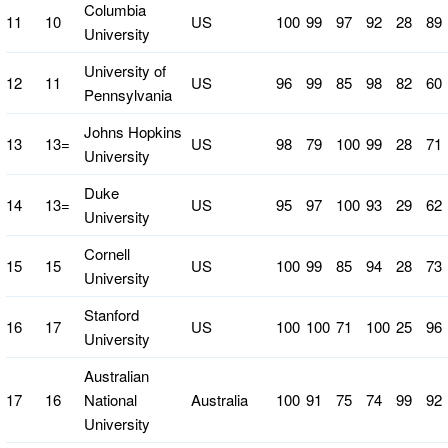
Columbia
11
10
US
100
99
97
92
28
89
University
University of
12
11
US
96
99
85
98
82
60
Pennsylvania
Johns Hopkins
13
13=
US
98
79
100
99
28
71
University
Duke
14
13=
US
95
97
100
93
29
62
University
Cornell
15
15
US
100
99
85
94
28
73
University
Stanford
16
17
US
100
100
71
100
25
96
University
Australian
17
16
National
Australia
100
91
75
74
99
92
University