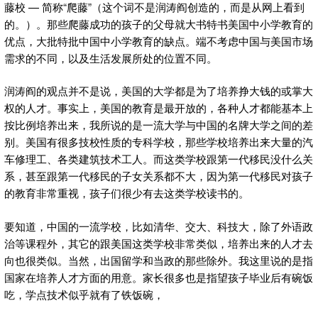
藤校 — 简称“爬藤”（这个词不是润涛阎创造的，而是从网上看到
的。）。那些爬藤成功的孩子的父母就大书特书美国中小学教育的
优点，大批特批中国中小学教育的缺点。端不考虑中国与美国市场
需求的不同，以及生活发展所处的位置不同。
润涛阎的观点并不是说，美国的大学都是为了培养挣大钱的或掌大
权的人才。事实上，美国的教育是最开放的，各种人才都能基本上
按比例培养出来，我所说的是一流大学与中国的名牌大学之间的差
别。美国有很多技校性质的专科学校，那些学校培养出来大量的汽
车修理工、各类建筑技术工人。而这类学校跟第一代移民没什么关
系，甚至跟第一代移民的子女关系都不大，因为第一代移民对孩子
的教育非常重视，孩子们很少有去这类学校读书的。
要知道，中国的一流学校，比如清华、交大、科技大，除了外语政
治等课程外，其它的跟美国这类学校非常类似，培养出来的人才去
向也很类似。当然，出国留学和当政的那些除外。我这里说的是指
国家在培养人才方面的用意。家长很多也是指望孩子毕业后有碗饭
吃，学点技术似乎就有了铁饭碗，