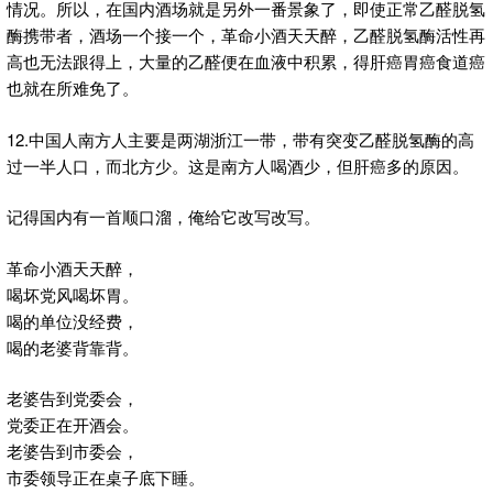
情况。所以，在国内酒场就是另外一番景象了，即使正常乙醛脱氢
酶携带者，酒场一个接一个，革命小酒天天醉，乙醛脱氢酶活性再
高也无法跟得上，大量的乙醛便在血液中积累，得肝癌胃癌食道癌
也就在所难免了。
12.中国人南方人主要是两湖浙江一带，带有突变乙醛脱氢酶的高
过一半人口，而北方少。这是南方人喝酒少，但肝癌多的原因。
记得国内有一首顺口溜，俺给它改写改写。
革命小酒天天醉，
喝坏党风喝坏胃。
喝的单位没经费，
喝的老婆背靠背。
老婆告到党委会，
党委正在开酒会。
老婆告到市委会，
市委领导正在桌子底下睡。