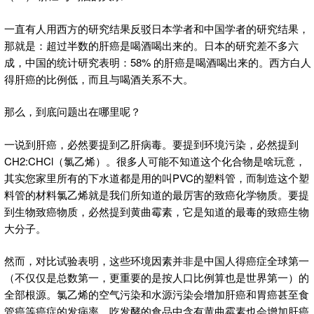
一直有人用西方的研究结果反驳日本学者和中国学者的研究结果，
那就是：超过半数的肝癌是喝酒喝出来的。日本的研究差不多六
成，中国的统计研究表明：58% 的肝癌是喝酒喝出来的。西方白人
得肝癌的比例低，而且与喝酒关系不大。
那么，到底问题出在哪里呢？
一说到肝癌，必然要提到乙肝病毒。要提到环境污染，必然提到
CH2:CHCl（氯乙烯）。很多人可能不知道这个化合物是啥玩意，
其实您家里所有的下水道都是用的叫PVC的塑料管，而制造这个塑
料管的材料氯乙烯就是我们所知道的最厉害的致癌化学物质。要提
到生物致癌物质，必然提到黄曲霉素，它是知道的最毒的致癌生物
大分子。
然而，对比试验表明，这些环境因素并非是中国人得癌症全球第一
（不仅仅是总数第一，更重要的是按人口比例算也是世界第一）的
全部根源。氯乙烯的空气污染和水源污染会增加肝癌和胃癌甚至食
管癌等癌症的发病率，吃发酵的食品中含有黄曲霉素也会增加肝癌