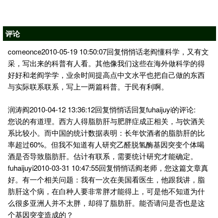
评论
comeonce2010-05-19 10:50:07回复悄悄话老阎懂科学，又有文
采，写出来的科普有人看。其他像我们这些在海外做科学的得
好好和老阎学学，业余时间提高点中文水平也把自己做的东西
与实际联系联系，写上一两篇科普。于民有利啊。
润涛阎2010-04-12 13:36:12回复悄悄话回复fuhaijuyi的评论:
您说的有道理。西方人得脂肪肝与肥胖症成正相关，与饮酒关
系比较小。而中国的统计数据表明：长年饮酒者的脂肪肝的比
率超过60%。但我不知道有人研究乙醛脱氢酶基因突变个体喝
酒是否导致脂肪肝。估计有联系，需要统计研究才能确定。
fuhaijuyi2010-03-31 10:47:55回复悄悄话阎老师，您这篇文章真
好。有一个相关问题：我有一次在美国看医生，他跟我讲，脂
肪肝这个病，在白种人要非常胖才能得上，可是他不知道为什
么很多亚洲人并不太胖，却得了脂肪肝。能否请问是否也是这
个基因突变造成的？