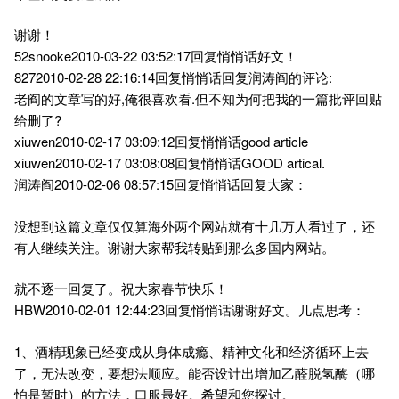
谢谢！
52snooke2010-03-22 03:52:17回复悄悄话好文！
8272010-02-28 22:16:14回复悄悄话回复润涛阎的评论:
老阎的文章写的好,俺很喜欢看.但不知为何把我的一篇批评回贴
给删了?
xiuwen2010-02-17 03:09:12回复悄悄话good article
xiuwen2010-02-17 03:08:08回复悄悄话GOOD artical.
润涛阎2010-02-06 08:57:15回复悄悄话回复大家：
没想到这篇文章仅仅算海外两个网站就有十几万人看过了，还
有人继续关注。谢谢大家帮我转贴到那么多国内网站。
就不逐一回复了。祝大家春节快乐！
HBW2010-02-01 12:44:23回复悄悄话谢谢好文。几点思考：
1、酒精现象已经变成从身体成瘾、精神文化和经济循环上去
了，无法改变，要想法顺应。能否设计出增加乙醛脱氢酶（哪
怕是暂时）的方法，口服最好。希望和您探讨。