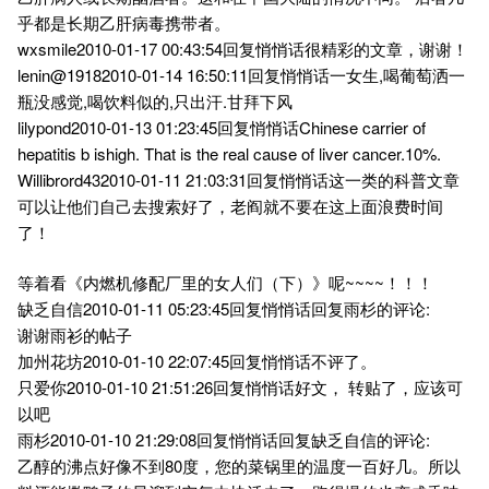
乎都是长期乙肝病毒携带者。
wxsmile2010-01-17 00:43:54回复悄悄话很精彩的文章，谢谢！
lenin@19182010-01-14 16:50:11回复悄悄话一女生,喝葡萄洒一
瓶没感觉,喝饮料似的,只出汗.甘拜下风
lilypond2010-01-13 01:23:45回复悄悄话Chinese carrier of
hepatitis b ishigh. That is the real cause of liver cancer.10%.
Willibrord432010-01-11 21:03:31回复悄悄话这一类的科普文章
可以让他们自己去搜索好了，老阎就不要在这上面浪费时间
了！
等着看《内燃机修配厂里的女人们（下）》呢~~~~！！！
缺乏自信2010-01-11 05:23:45回复悄悄话回复雨杉的评论:
谢谢雨衫的帖子
加州花坊2010-01-10 22:07:45回复悄悄话不评了。
只爱你2010-01-10 21:51:26回复悄悄话好文， 转贴了，应该可
以吧
雨杉2010-01-10 21:29:08回复悄悄话回复缺乏自信的评论:
乙醇的沸点好像不到80度，您的菜锅里的温度一百好几。所以