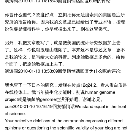
润涛阎2010-01-10 14:15:43回复悄悄话回复bule的评论:
你冒什么傻气？态度好点，立刻把你无法搜索到的美国癌症研
究所的报告给你。因为我的文章里已经给出了专业术语，按理
说你要是懂得科学，你早就搜出来了。别在这冒傻气。
另外，我把文章改写了，就是把美国的统计研究数据加上去
了。这样，你也就没理由瞎闹了。本来这不是综述文章，更不
是我的论文，是写给大众的科普。列原始数据是多余的。给你
个面子，把原始数据加上去了。
润涛阎2010-01-10 13:53:09回复悄悄话回复为什么呢的评论:
我也查了一下日本的研究，发现在位点12q24.2。看来蛋白质是
在线粒体上。我当年搞生化功能时，别说human genome
project就是细菌的genome也没开始呢。谢谢老兄。
bule2010-01-10 10:16:19回复悄悄话We stand equal in the front
of science.
Your selective deletions of the comments expressing different
opinions or questioning the scientific validity of your blog are not