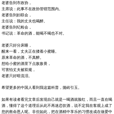
老婆告到市政协，
主席说：此事不在政协管辖范围内。
老婆告到妇联会，
主任说：我的丈夫也喝醉。
老婆告到纪检会，
书记说：革命的酒，能喝不喝也不对。
老婆只好分床睡，
醒来一看，丈夫正在搂着小蜜睡。
原来革命的酒，不真醉。
想给小蜜的酒里下点敌敌畏，
可害怕丈夫被双规，
老婆只好暗流泪。
希望更多的中国人看到我这篇科普，抛砖引玉。
如果有读者看完文章后发现自己就是一喝酒就脸红，而且一直在喝
酒，懂得了这个道理后从此不再迷恋饮酒，说不定我在客观上成了
您的救命恩人呢。非但如此，把在酒精中享乐的习惯改成在做爱中