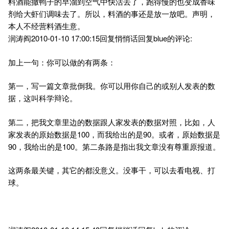
料酒能撒鸭子的早溜到空气中快活去了，跑得慢的也变成香味
剂给大虾们调味去了。所以，料酒的事还是放一放吧。声明，
本人不经营料酒生意。
润涛阎2010-01-10 17:00:15回复悄悄话回复blue的评论:
加上一句：你可以做的有两条：
第一，写一篇文章批倒我。你可以用你自己的或别人发表的数
据，这叫科学辩论。
第二，把我文章里边的数据跟人家发表的数据对照，比如，人
家发表的原始数据是100，而我给出的是90。或者，原始数据是
90，我给出的是100。第二条路是指出我文章没有尊重原报道。
这两条最关键，其它的都没意义。没事干，可以去看电视、打
球。