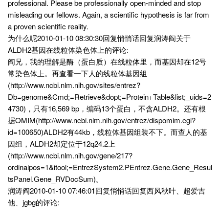
professional. Please be professionally open-minded and stop
misleading our fellows. Again, a scientific hypothesis is far from
a proven scientific reality.
为什么呢2010-01-10 08:30:30回复悄悄话回复润涛阎关于
ALDH2基因在线粒体染色体上的评论:
阎兄，我的理解是酶（蛋白质）在线粒体里，而基因却在12号
常染色体上。再查看一下人的线粒体基因组
(http://www.ncbi.nlm.nih.gov/sites/entrez?
Db=genome&Cmd;=Retrieve&dopt;=Protein+Table&list;_uids=2
4730)，只有16,569 bp，编码13个蛋白，不含ALDH2。还有根
据OMIM(http://www.ncbi.nlm.nih.gov/entrez/dispomim.cgi?
id=100650)ALDH2有44kb，线粒体基因组装不下。而查人的基
因组，ALDH2却定位于12q24.2上
(http://www.ncbi.nlm.nih.gov/gene/217?
ordinalpos=1&itool;=EntrezSystem2.PEntrez.Gene.Gene_Resul
tsPanel.Gene_RVDocSum)。
润涛阎2010-01-10 07:46:01回复悄悄话回复西风秋叶、超爱吉
他、jgbg的评论: