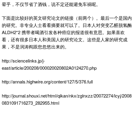
晕乎，不仅节省了酒钱，说不定还能避免车祸呢。
下面是比较好的英文研究论文的链接（前两个）。最后一个是国内
的研究。非专业人士看看摘要就可以了。日本人对突变乙醛脱氢酶
ALDH2*2 携带者喝酒引发各种癌症的报道很有意思。如果喜欢
看，还有很多日本人和美国人的研究论文。这些是人家的研究成
果，不是润涛阎跟您忽悠出来的。
http://sciencelinks.jp/j-
east/article/200208/000020020802A0124270.php
http://annals.highwire.org/content/127/5/376.full
http://journal.shouxi.net/html/qikan/nkx/zglnxzz/20072274/lcyj/2008
0831091716273_282955.html