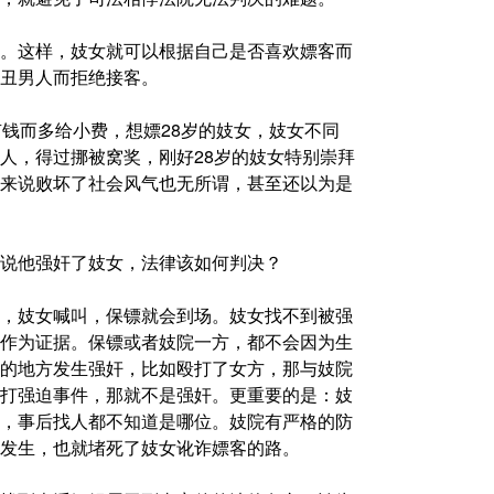
。这样，妓女就可以根据自己是否喜欢嫖客而
丑男人而拒绝接客。
有钱而多给小费，想嫖28岁的妓女，妓女不同
人，得过挪被窝奖，刚好28岁的妓女特别崇拜
来说败坏了社会风气也无所谓，甚至还以为是
说他强奸了妓女，法律该如何判决？
，妓女喊叫，保镖就会到场。妓女找不到被强
作为证据。保镖或者妓院一方，都不会因为生
的地方发生强奸，比如殴打了女方，那与妓院
打强迫事件，那就不是强奸。更重要的是：妓
，事后找人都不知道是哪位。妓院有严格的防
发生，也就堵死了妓女讹诈嫖客的路。