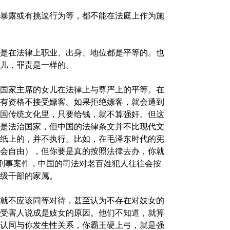
暴露或有挑逗行为等，都不能在法庭上作为施
是在法律上职业、出身、地位都是平等的。也
儿，罪责是一样的。
国家主席的女儿在法律上与尊严上的平等。在
有资格不接受嫖客。如果拒绝嫖客，就会遭到
国传统文化里，只要给钱，就不算强奸。但这
是法治国家，但中国的法律条文并不比现代文
纸上的，并不执行。比如，在毛泽东时代的宪
会自由），但你要是真的按照法律去办，你就
到刑事案件，中国的司法对老百姓犯人往往会按
级干部的家属。
就不应该同等对待，甚至认为不存在对妓女的
受害人说成是妓女的原因。他们不知道，就算
认同与你发生性关系，你霸王硬上弓，就是强