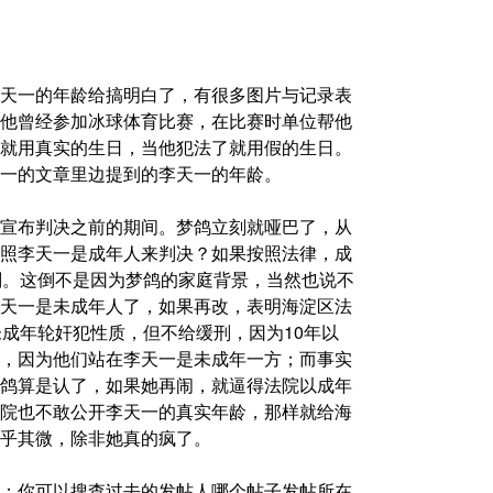
天一的年龄给搞明白了，有很多图片与记录表
他曾经参加冰球体育比赛，在比赛时单位帮他
就用真实的生日，当他犯法了就用假的生日。
一的文章里边提到的李天一的年龄。
宣布判决之前的期间。梦鸽立刻就哑巴了，从
照李天一是成年人来判决？如果按照法律，成
刑。这倒不是因为梦鸽的家庭背景，当然也说不
天一是未成年人了，如果再改，表明海淀区法
未成年轮奸犯性质，但不给缓刑，因为10年以
，因为他们站在李天一是未成年一方；而事实
鸽算是认了，如果她再闹，就逼得法院以成年
院也不敢公开李天一的真实年龄，那样就给海
乎其微，除非她真的疯了。
：你可以搜查过去的发帖人哪个帖子发帖所在