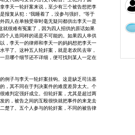
拿李天一轮奸案来说，至少有三个被告想把李
是报复从犯：“我睡着了，没参与强奸。”等于
外四人在单独受审时毫无疑问都供出李天一是
”这就很难有冤案了，因为四人招供的原话如果
四个人造同样的谣是不可能的。如果四人串供
以，李天一的律师和李天一的妈妈想把李天一
水平了。这种五人轮奸案，就是老农民去审，
一旦哪个细节还不详细，便可找到某人一定在
的例子与李天一轮奸案挂钩。这是缺乏司法基
的，其不同在于判决案件的难度差异太大。个
很难判定强奸成立。但轮奸案，尤其是超过两
发的，被告之间的互殴很快就把事件的来龙去
二楚了。五个人参与的轮奸案，不同的被告律