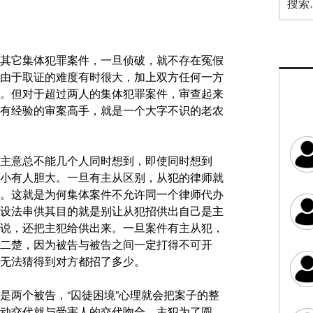
索：
其它集体犯罪案件，一旦侦破，就不存在冤假
由于取证的难度有时很大，加上双方任何一方
。但对于超过两人的集体犯罪案件，审查起来
有经验的审案高手，就是一个大字不识的老农
主意总不能几个人同时想到，即使同时想到
小有人胆大。一旦有主从区别，从犯的律师就
。这就是为何集体案件不允许同一个律师代办
设法串供其目的就是别让从犯招供出自己是主
说，还把主犯给供出来。一旦案件有主从犯，
二楚，因为被告与被告之间一定打得不可开
无法猜得到对方都招了多少。
是两个被告，“囚徒困境”心理就会把案子的整
动交代就与受害人的交代吻合。主犯为了圆