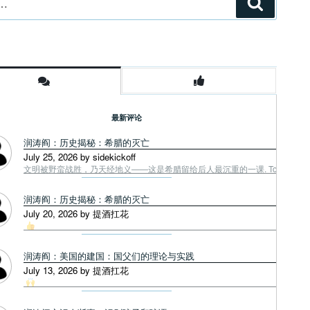
搜
索
最新评论
润涛阎：历史揭秘：希腊的灭亡
July 25, 2026 by sidekickoff
文明被野蛮战胜，乃天经地义——这是希腊留给后人最沉重的一课. Tough facts
润涛阎：历史揭秘：希腊的灭亡
July 20, 2026 by 提酒扛花
润涛阎：美国的建国：国父们的理论与实践
July 13, 2026 by 提酒扛花