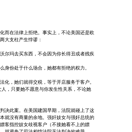
化而在法律上拒绝。事实上，不论美国还是欧
两大支柱产生悖谬：
沃尔玛去买东西，不会因为你长得丑或者残疾
么身份处于什么场合，她都有拒绝的权力。
法化，她们就得交税，等于开店服务于客户。
女人，只要她不愿意与你发生性关系，不论她
判决此案。在美国建国早期，法院就碰上了这
本就没有商量的余地。强奸妓女与强奸总统的
嫖客指控妓女歧视客户（不接她看不上的嫖
，就避免了司法相悖法院无法判决的难题。