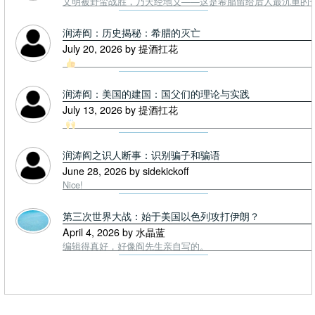
文明被野蛮战胜，乃天经地义——这是希腊留给后人最沉重的一课. To
润涛阎：历史揭秘：希腊的灭亡
July 20, 2026 by 提酒扛花
润涛阎：美国的建国：国父们的理论与实践
July 13, 2026 by 提酒扛花
润涛阎之识人断事：识别骗子和骗语
June 28, 2026 by sidekickoff
Nice!
第三次世界大战：始于美国以色列攻打伊朗？
April 4, 2026 by 水晶蓝
编辑得真好，好像阎先生亲自写的。