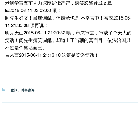
老润学富五车功力深厚逻辑严密，嬉笑怒骂皆成文章
lio2015-06-11 22:03:00 顶！
阎先生好文！虽属调侃，但感觉也是 不幸言中！茶农2015-06-
11 21:35:08 顶再说！
明月天山2015-06-11 21:30:32 唉，审来审去，审成了个天大的
笑话！阎先生嬉笑调侃，却道出了当朝的真面目：依法治国只
不过是个笑话而已。
古来西2015-06-11 21:13:18 这篇是笑谈笑话！
分
政论
、
时事述评
类