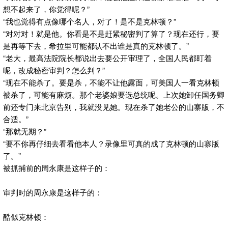
想不起来了，你觉得呢？”
“我也觉得有点像哪个名人，对了！是不是克林顿？”
“对对对！就是他。你看是不是赶紧秘密判了算了？现在还行，要
是再等下去，希拉里可能都认不出谁是真的克林顿了。”
“老大，最高法院院长都说出去要公开审理了，全国人民都盯着
呢，改成秘密审判？怎么判？”
“现在不能杀了。要是杀，不能不让他露面，可美国人一看克林顿
被杀了，可能有麻烦。那个老婆娘要选总统呢。上次她卸任国务卿
前还专门来北京告别，我就没见她。现在杀了她老公的山寨版，不
合适。”
“那就无期？”
“要不你再仔细去看看他本人？录像里可真的成了克林顿的山寨版
了。”
被抓捕前的周永康是这样子的：
审判时的周永康是这样子的：
酷似克林顿：