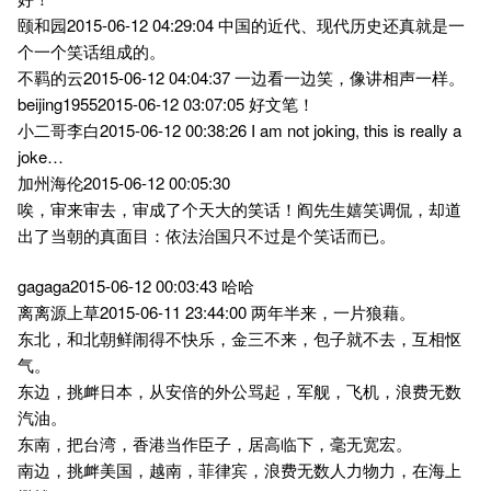
颐和园2015-06-12 04:29:04 中国的近代、现代历史还真就是一
个一个笑话组成的。
不羁的云2015-06-12 04:04:37 一边看一边笑，像讲相声一样。
beijing19552015-06-12 03:07:05 好文笔！
小二哥李白2015-06-12 00:38:26 I am not joking, this is really a
joke…
加州海伦2015-06-12 00:05:30
唉，审来审去，审成了个天大的笑话！阎先生嬉笑调侃，却道
出了当朝的真面目：依法治国只不过是个笑话而已。
gagaga2015-06-12 00:03:43 哈哈
离离源上草2015-06-11 23:44:00 两年半来，一片狼藉。
东北，和北朝鲜闹得不快乐，金三不来，包子就不去，互相怄
气。
东边，挑衅日本，从安倍的外公骂起，军舰，飞机，浪费无数
汽油。
东南，把台湾，香港当作臣子，居高临下，毫无宽宏。
南边，挑衅美国，越南，菲律宾，浪费无数人力物力，在海上