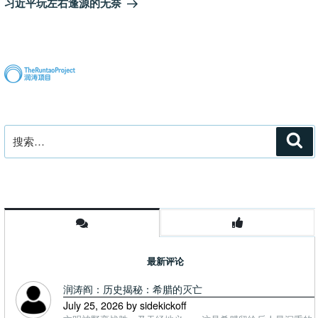
习近平玩左右逢源的无奈
篇
文
章
搜
搜
索
索：
最新评论
润涛阎：历史揭秘：希腊的灭亡
July 25, 2026 by sidekickoff