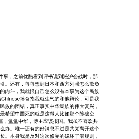
突然又想到一件事，之前优酷看到评书说到淞沪会战时，那
引。还有，每每想到日本和西方列强怎么欺负
的内斗，我就恨自己怎么没有本事为这个民族
Chinese摇食指我就生气的和他辩论，可是我
民族的团结，真正事实中华民族的伟大复兴，
最希望中国死的就是这帮人比如那个陈破空
佩服博主的睿智，堂堂中华，博主应该报国。我虽不喜欢共
么办。唯一还有的好消息不过是共党离开这个
长。本身我是反对这次修宪的破坏了潜规则，