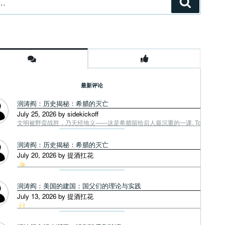
搜
索
最新评论
润涛阎：历史揭秘：希腊的灭亡
July 25, 2026 by sidekickoff
文明被野蛮战胜，乃天经地义——这是希腊留给后人最沉重的一课. Tough facts
润涛阎：历史揭秘：希腊的灭亡
July 20, 2026 by 提酒扛花
润涛阎：美国的建国：国父们的理论与实践
July 13, 2026 by 提酒扛花