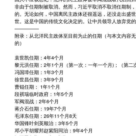
非由于任期制被取消。然而，习近平取消不取消任期制，
的。无论如何，中国离民主政体还很遥远，还没走出盛世
世。这是中国的传统文化决定的。让中共领导人放弃党的
—————
附录：从北洋民主政体至目前为止的任期（与本文内容无
的）
袁世凯任期：4年4个月
黎元洪任期：2年1个月（第一次：一年一个月)；（第二
冯国璋任期：1年3个月
徐世昌任期：3年9个月
曹锟任期： 1年1个月
段祺瑞临时政府：1年5个月
军阀混战：2年6个月
蒋介石任期：19年7个月
毛泽东任期：26年11个月8天
华国锋叶剑英顺治：3年5个月
邓小平胡耀邦赵紫阳同治：9年4个月