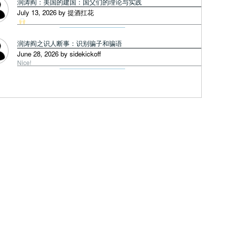
润涛阎：美国的建国：国父们的理论与实践
July 13, 2026 by 提酒扛花
润涛阎之识人断事：识别骗子和骗语
June 28, 2026 by sidekickoff
Nice!