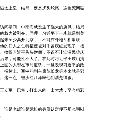
慑太上皇，结局一定是虎头蛇尾，连鱼死网破
访问期间，中南海就发生了强大的旋风，结局
的权力被剥夺。同理，习近平下一步就是到美
起来至少离开北京，且不能在外地互相串联，
他的妇人之仁特征便被对手曾庆红发现了，接
、搞得习近平焦头烂额，不得不让江泽民曾庆
后果，可能性不大了。在此时习近平王岐山搞
上面的人都在审时度势，一旦发现习近平的政
一棵树上。军中的副主席范长龙等本来就是郭
。这一点，曾庆红江泽民他们清楚得很。
王立军一巴掌，打出来的一出大戏，至今精彩
，谁是老虎谁是武松的身份认定便不那么明晰
。