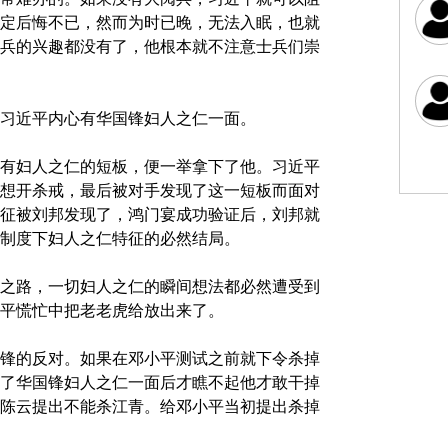
定后悔不已，然而为时已晚，无法入眠，也就
兵的兴趣都没有了，他根本就不注意士兵们崇
习近平内心有华国锋妇人之仁一面。
有妇人之仁的短板，便一举拿下了他。习近平
想开杀戒，最后被对手发现了这一短板而面对
征被刘邦发现了，鸿门宴成功验证后，刘邦就
制度下妇人之仁特征的必然结局。
之路，一切妇人之仁的瞬间想法都必然遭受到
平慌忙中把老老虎给放出来了。
锋的反对。如果在邓小平测试之前就下令杀掉
了华国锋妇人之仁一面后才瞧不起他才敢干掉
陈云提出不能杀江青。给邓小平当初提出杀掉