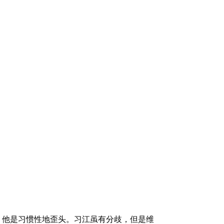
无精打采，他是习惯性地歪头。习江虽有分歧，但是维