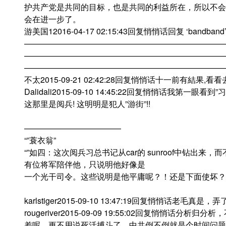
护共产党是共同的目标，也是共同的利益所在，所以不会
会在进一步了。
游美国12016-04-17 02:15:43回复悄悄话回复 ‘bandban
—————————————————————————
—————————————————————————
——————————————————————————
不太2015-09-21 02:42:28回复悄悄话十一前有結
Dalidali2015-09-10 14:45:22回复悄悄话我第一眼看到
这那里是阅兵! 这明明是犯人”游街”!!
————————————
“”蓑衣翁”
“”如四：这次阅兵习总书记从car的 sunroof中钻出
有位将军陪伴他，只说明他好像是
一个光干司令。这些说明是他平庸呢？！还是下面使坏？！
karlstiger2015-09-10 13:47:19回复悄悄话老
rougeriver2015-09-09 19:55:02回复悄悄
差呢，更不用说死活搏斗了。中共倒不倒就是个时间问题