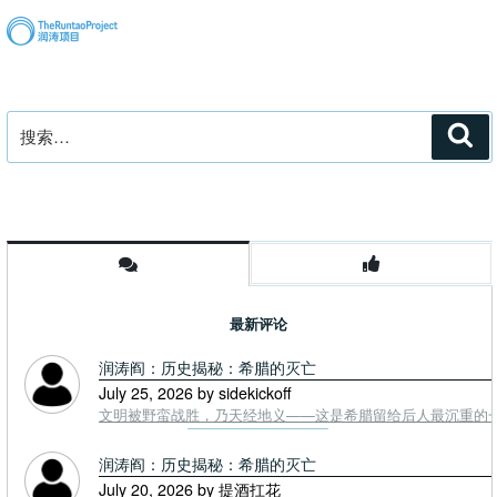
搜
搜
索
索：
最新评论
润涛阎：历史揭秘：希腊的灭亡
July 25, 2026 by sidekickoff
文明被野蛮战胜，乃天经地义——这是希腊留给后人最沉重的一课. To
润涛阎：历史揭秘：希腊的灭亡
July 20, 2026 by 提酒扛花