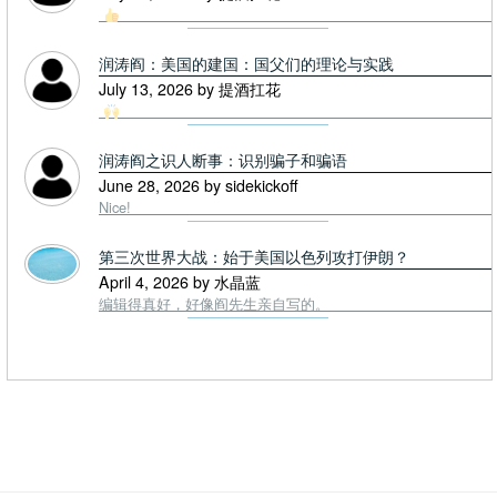
润涛阎：美国的建国：国父们的理论与实践
July 13, 2026 by 提酒扛花
润涛阎之识人断事：识别骗子和骗语
June 28, 2026 by sidekickoff
Nice!
第三次世界大战：始于美国以色列攻打伊朗？
April 4, 2026 by 水晶蓝
编辑得真好，好像阎先生亲自写的。