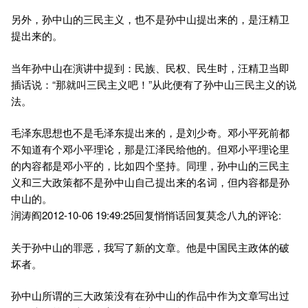
另外，孙中山的三民主义，也不是孙中山提出来的，是汪精卫
提出来的。
当年孙中山在演讲中提到：民族、民权、民生时，汪精卫当即
插话说：“那就叫三民主义吧！”从此便有了孙中山三民主义的说
法。
毛泽东思想也不是毛泽东提出来的，是刘少奇。邓小平死前都
不知道有个邓小平理论，那是江泽民给他的。但邓小平理论里
的内容都是邓小平的，比如四个坚持。同理，孙中山的三民主
义和三大政策都不是孙中山自己提出来的名词，但内容都是孙
中山的。
润涛阎2012-10-06 19:49:25回复悄悄话回复莫念八九的评论:
关于孙中山的罪恶，我写了新的文章。他是中国民主政体的破
坏者。
孙中山所谓的三大政策没有在孙中山的作品中作为文章写出过