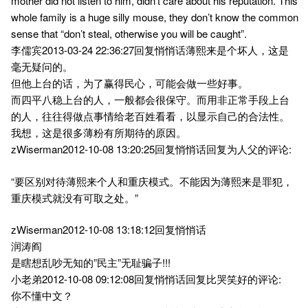
mother did not listen to him, didn’t care about his reputation. This
whole family is a huge silly mouse, they don’t know the common
sense that “don’t steal, otherwise you will be caught”.
李儒宾2013-03-24 22:36:27回复悄悄话薄熙来是个坏人，这是
毫无疑问的。
但他上台的话，为了赢得民心，可能会做一些好事。
而四平八稳上台的人，一般都会很保守。而用非正常手段上台
的人，往往得做点事情给老百姓看看，以显示自己的合法性。
我想，这是很多薄粉有所期待的原因。
zWiserman2012-10-08 13:20:25回复悄悄话回复为人父的评论:
“要区别对待薄熙来个人和重庆模式。不能因为薄熙来是罪犯，
重庆模式就没有可取之处。”
zWiserman2012-10-08 13:18:12回复悄悄话
润涛阎
是瞎想乱吵无知的”民主”无耻骗子!!!
小老弟2012-10-08 09:12:08回复悄悄话回复比哭笑好的评论:
你不懂中文？