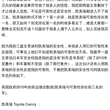
卫兵的现象来说事而导致了很多人的愤怒。我把那两篇文章删掉了
才让很多人息怒。不论是可靠性还是安全性，凯美瑞都进入不了前
三名。凯美瑞的样式不错？？退一步讲，就是凯美瑞可靠性排在第
一名，那又如何？别克排在第一名的时候多着去了，难道大家都一
窝蜂去买别克不成？问题在于很多人属于人云亦云，别人买啥我买
啥。
因为我前三篇文章谈到凯美瑞的安全性，有很多人用它的可靠性来
反驳我，可事实上他们不知道凯美瑞的可靠性也不高。我最早一篇
文章说日本车安全性隐患指的是没有“刹车是爷系统”（除了2010年
尼桑外）和车窗框不坚固（除了斯巴鲁外）。这次估计还有人用凯
美瑞的安全性反驳我的可靠性。干脆把凯美瑞的安全性与同级别的
车也列表如下。
美国政府2010年的前边撞击数据(凯美瑞与可靠性排在前三名的
车)。
凯美瑞 Toyota Camry ：