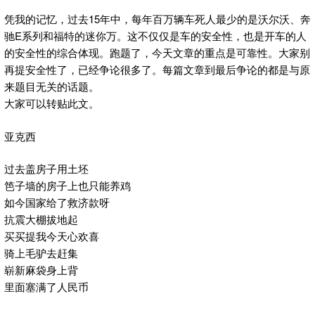
凭我的记忆，过去15年中，每年百万辆车死人最少的是沃尔沃、奔
驰E系列和福特的迷你万。这不仅仅是车的安全性，也是开车的人
的安全性的综合体现。跑题了，今天文章的重点是可靠性。大家别
再提安全性了，已经争论很多了。每篇文章到最后争论的都是与原
来题目无关的话题。
大家可以转贴此文。
亚克西
过去盖房子用土坯
笆子墙的房子上也只能养鸡
如今国家给了救济款呀
抗震大棚拔地起
买买提我今天心欢喜
骑上毛驴去赶集
崭新麻袋身上背
里面塞满了人民币