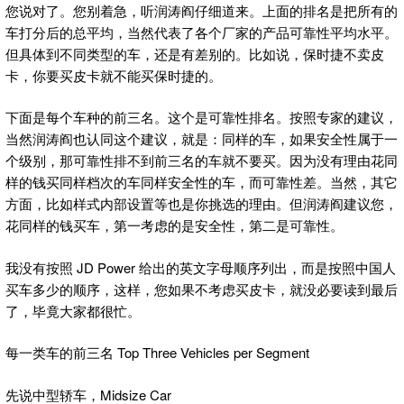
您说对了。您别着急，听润涛阎仔细道来。上面的排名是把所有的
车打分后的总平均，当然代表了各个厂家的产品可靠性平均水平。
但具体到不同类型的车，还是有差别的。比如说，保时捷不卖皮
卡，你要买皮卡就不能买保时捷的。
下面是每个车种的前三名。这个是可靠性排名。按照专家的建议，
当然润涛阎也认同这个建议，就是：同样的车，如果安全性属于一
个级别，那可靠性排不到前三名的车就不要买。因为没有理由花同
样的钱买同样档次的车同样安全性的车，而可靠性差。当然，其它
方面，比如样式内部设置等也是你挑选的理由。但润涛阎建议您，
花同样的钱买车，第一考虑的是安全性，第二是可靠性。
我没有按照 JD Power 给出的英文字母顺序列出，而是按照中国人
买车多少的顺序，这样，您如果不考虑买皮卡，就没必要读到最后
了，毕竟大家都很忙。
每一类车的前三名 Top Three Vehicles per Segment
先说中型轿车，Midsize Car