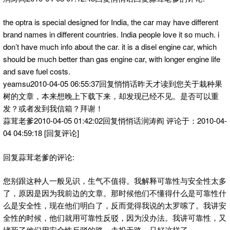
the optra is special designed for India, the car may have different
brand names in different countries. India people love it so much. i
don’t have much info about the car. it is a disel engine car, which
should be much better than gas engine car, with longer engine life
and save fuel costs.
yeamsu2010-04-05 06:55:37回复悄悄话昨天才读到您关于栽种果
树的文章，本来想晚上下载下来，却发现已经不见。是否可以重
发？或者发到我信箱？拜谢！
蒜茸老爹2010-04-05 01:42:02回复悄悄话润涛阎 评论于：2010-04-
04 04:59:18 [回复评论]
回复蒜茸老爹的评论:
您别跟这种人一般见识，生气不值得。我解释可靠性与安全性太多
了，原因是因为我前边的文章。那时候他们不懂得什么是可靠性什
么是安全性，现在他们明白了，反而觉得我说的太罗嗦了。我讲安
全性的时候，他们就用可靠性反驳，因为没办法。我讲可靠性，又
堵死了他们用安全性反驳的路，走投无路，只好这样了。