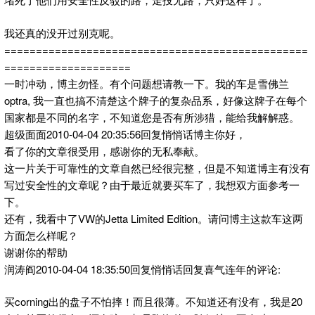
我还真的没开过别克呢。
================================================
====================
一时冲动，博主勿怪。有个问题想请教一下。我的车是雪佛兰
optra, 我一直也搞不清楚这个牌子的复杂品系，好像这牌子在每个
国家都是不同的名字，不知道您是否有所涉猎，能给我解解惑。
超级面面2010-04-04 20:35:56回复悄悄话博主你好，
看了你的文章很受用，感谢你的无私奉献。
这一片关于可靠性的文章自然已经很完整，但是不知道博主有没有
写过安全性的文章呢？由于最近就要买车了，我想双方面参考一
下。
还有，我看中了VW的Jetta Limited Edition。请问博主这款车这两
方面怎么样呢？
谢谢你的帮助
润涛阎2010-04-04 18:35:50回复悄悄话回复喜气连年的评论:
买corning出的盘子不怕摔！而且很薄。不知道还有没有，我是20