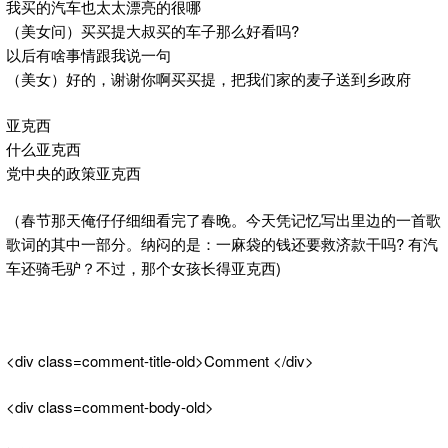
我买的汽车也太太漂亮的很哪
（美女问）买买提大叔买的车子那么好看吗?
以后有啥事情跟我说一句
（美女）好的，谢谢你啊买买提，把我们家的麦子送到乡政府
亚克西
什么亚克西
党中央的政策亚克西
（春节那天俺仔仔细细看完了春晚。今天凭记忆写出里边的一首歌
歌词的其中一部分。纳闷的是：一麻袋的钱还要救济款干吗? 有汽
车还骑毛驴？不过，那个女孩长得亚克西)
<div class=comment-title-old>Comment </div>
<div class=comment-body-old>