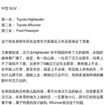
中型 SUV ：
第一名： Toyota Highlander
第二名： Toyota 4Runner
第三名： Ford Freestyle
这个排名表明丰田在这类车方面最近几年还是保证了质量。
大家都知道，汉兰达Highlander 在中国国内有了大的新闻，全国的
媒体都广播了。就是，有一段山路，一位买了汉兰达新车，结果上
不了坡回不了家。后来开了6辆汉兰达车去那里，果然都上不去，
在半路上打滑，甚至失控，就是上不去坡。而且路上所有的车，不
论什么牌子的，都能上去，唯独汉兰达不行。有很多漫画和讽刺幽
默针对汉兰达的。
在美国虽然没有那么陡的坡，看不出来汉兰达的缺点，但您要是开
汉兰达，在有雪的地方上坡的话，一定要加小心，因为它的前边重
量不够，属于明显的设计缺陷, 4Runner就没这个问题。