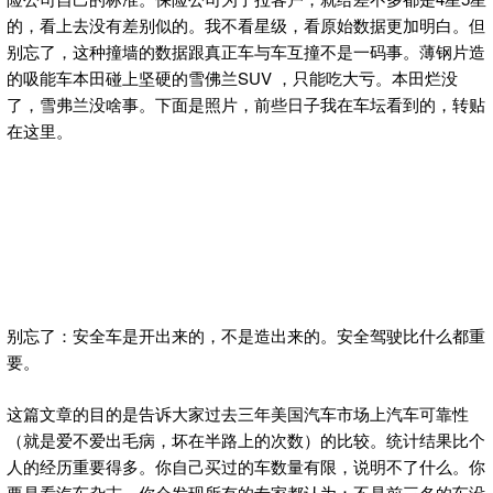
的，看上去没有差别似的。我不看星级，看原始数据更加明白。但
别忘了，这种撞墙的数据跟真正车与车互撞不是一码事。薄钢片造
的吸能车本田碰上坚硬的雪佛兰SUV ，只能吃大亏。本田烂没
了，雪弗兰没啥事。下面是照片，前些日子我在车坛看到的，转贴
在这里。
别忘了：安全车是开出来的，不是造出来的。安全驾驶比什么都重
要。
这篇文章的目的是告诉大家过去三年美国汽车市场上汽车可靠性
（就是爱不爱出毛病，坏在半路上的次数）的比较。统计结果比个
人的经历重要得多。你自己买过的车数量有限，说明不了什么。你
要是看汽车杂志，你会发现所有的专家都认为：不是前三名的车没