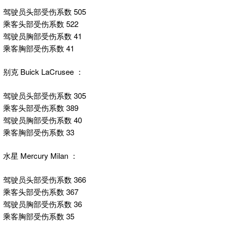
驾驶员头部受伤系数 505
乘客头部受伤系数 522
驾驶员胸部受伤系数 41
乘客胸部受伤系数 41
别克 Buick LaCrusee ：
驾驶员头部受伤系数 305
乘客头部受伤系数 389
驾驶员胸部受伤系数 40
乘客胸部受伤系数 33
水星 Mercury Milan ：
驾驶员头部受伤系数 366
乘客头部受伤系数 367
驾驶员胸部受伤系数 36
乘客胸部受伤系数 35