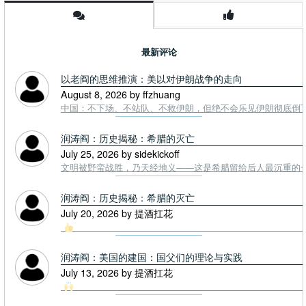
最新评论
以老阎的思维推演：美以对伊朗战争的走向
August 8, 2026 by ffzhuang
中国：不下场、不站队、不救伊朗，但绝不会乐见伊朗彻底倒下。
润涛阎：历史揭秘：希腊的灭亡
July 25, 2026 by sidekickoff
文明被野蛮战胜，乃天经地义——这是希腊留给后人最沉重的一课. To
润涛阎：历史揭秘：希腊的灭亡
July 20, 2026 by 提酒扛花
润涛阎：美国的建国：国父们的理论与实践
July 13, 2026 by 提酒扛花