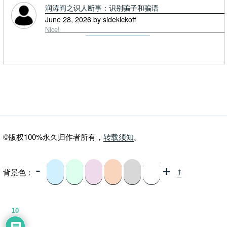
润涛阎之识人断事：识别骗子和骗语
June 28, 2026 by sidekickoff
Nice!
©版权100%永久归作者所有，
转载须知
。
-
+
背景色：
⤴
10