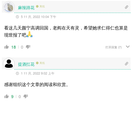
麻辣蹄花
离线
5 11 月, 2022 10:04 下午
看这几天颜宁高调回国，老阎在天有灵，希望她求仁得仁也算是
现世报了吧
18
0
打开回复
(7)
提酒扛花
离线
1 11 月, 2022 9:02 上午
感谢组织这个文章的阅读和欣赏。
9
0