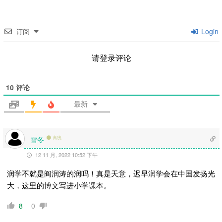
订阅
Login
请登录评论
10
评论
最新
雪冬
离线
12 11 月, 2022 10:52 下午
润学不就是阎润涛的润吗！真是天意，迟早润学会在中国发扬光
大，这里的博文写进小学课本。
8
0