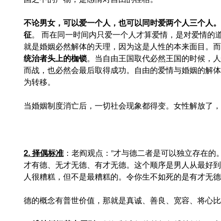
不论男女，可以爱一个人，也可以同时爱两个人三个人。
征
。 而在同一时间内只爱一个人才算爱情，是对爱情的
就是婚姻必然解体的天理，因为这是人性的本来面目。而
统治者头上的枷锁
。当自由王国取代必然王国的时候，人
而战，也必然会最后取得成功。自由的爱情与婚姻的解体
为转移。
当婚姻制度消亡后，一切社会现象都得变。女性解放了，
2. 择偶标准
：老阎观点：”才与德二者是可以独立存在的
才有德、无才无德、有才无德。这个顺序是男人从最好到
人很糟糕，但不是最糟糕的。令你生不如死的是有才无德
德的概念有普世价值，那就是真诚、善良、宽容、将心比