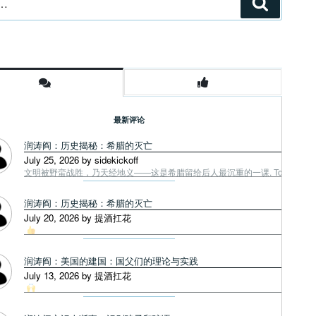
搜
索
最新评论
润涛阎：历史揭秘：希腊的灭亡
July 25, 2026 by sidekickoff
文明被野蛮战胜，乃天经地义——这是希腊留给后人最沉重的一课. Tough facts
润涛阎：历史揭秘：希腊的灭亡
July 20, 2026 by 提酒扛花
润涛阎：美国的建国：国父们的理论与实践
July 13, 2026 by 提酒扛花