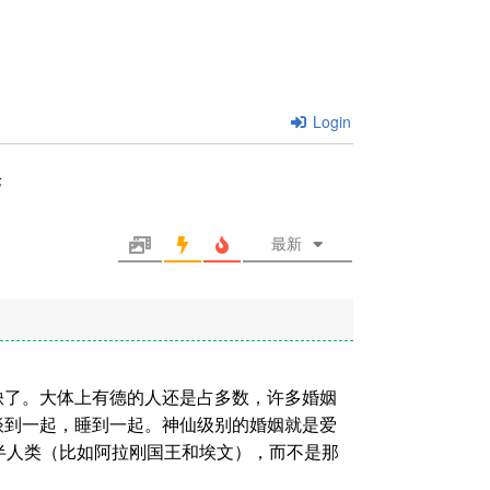
Login
论
最新
缺了。大体上有德的人还是占多数，许多婚姻
谈到一起，睡到一起。神仙级别的婚姻就是爱
半人类（比如阿拉刚国王和埃文），而不是那