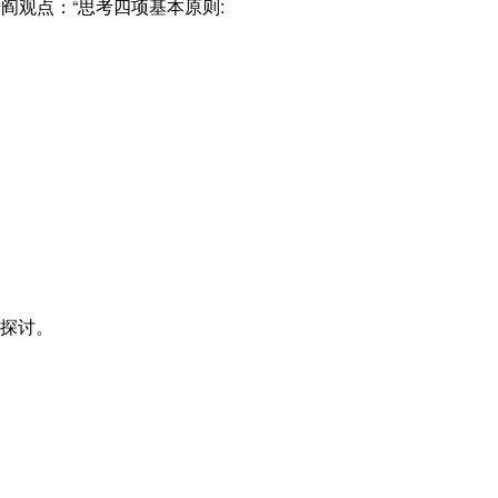
阎观点：“思考四项基本原则:
探讨。