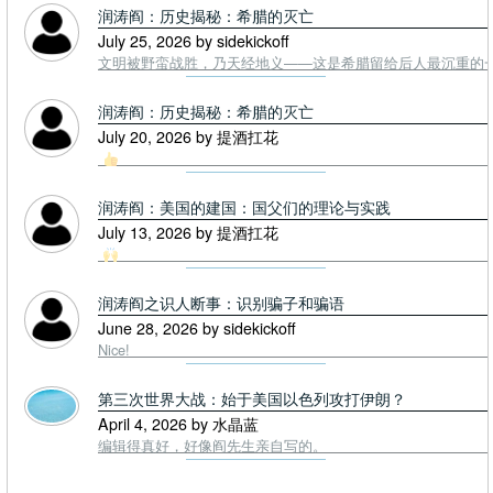
润涛阎：历史揭秘：希腊的灭亡
July 25, 2026 by sidekickoff
文明被野蛮战胜，乃天经地义——这是希腊留给后人最沉重的一课. To
润涛阎：历史揭秘：希腊的灭亡
July 20, 2026 by 提酒扛花
润涛阎：美国的建国：国父们的理论与实践
July 13, 2026 by 提酒扛花
润涛阎之识人断事：识别骗子和骗语
June 28, 2026 by sidekickoff
Nice!
第三次世界大战：始于美国以色列攻打伊朗？
April 4, 2026 by 水晶蓝
编辑得真好，好像阎先生亲自写的。