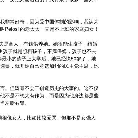
我非常好奇，因为受中国体制的影响，我认为
elosi 的老太太一直是不上班的家庭妇女！
她丈夫是商人，有钱供养她。她很能生孩子，结婚
生孩子就是照料孩子，不雇保姆，孩子也不去
等最小的孩子上大学后，她已经快50岁了，她
选票，就开始自己竞选加州的民主党主席，她
言。但涛哥不会干创造历史的大事的。这不仅
他不是不想大有作为，而是因为他身边都是些
当左膀右臂。
。他很像女人，比如比较爱哭。但那不是女强人