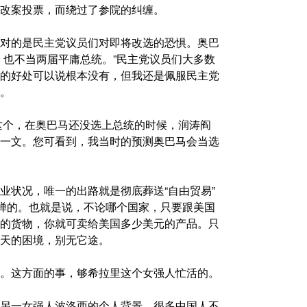
改案投票，而绕过了参院的纠缠。
对的是民主党议员们对即将改选的恐惧。奥巴
，也不当两届平庸总统。”民主党议员们大多数
的好处可以说根本没有，但我还是佩服民主党
。
。这个，在奥巴马还没选上总统的时候，润涛阎
一文。您可看到，我当时的预测奥巴马会当选
业状况，唯一的出路就是彻底葬送“自由贸易”
头禅的。也就是说，不论哪个国家，只要跟美国
的货物，你就可卖给美国多少美元的产品。只
天的困境，别无它途。
。这方面的事，够希拉里这个女强人忙活的。
另一女强人波洛西的个人背景，很多中国人不