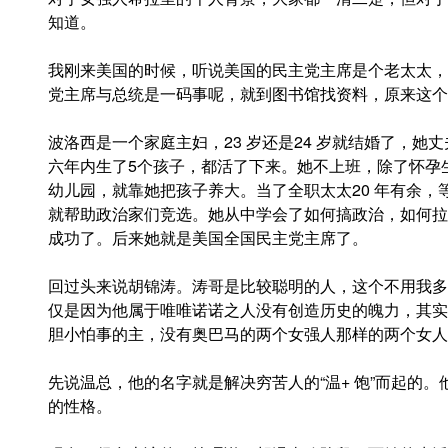
知道。
我刚来美国的时候，听说美国的民主党主席是个老太太，
党主席与总统是一码事呢，就到图书馆找资料，原来这个叫P
波洛西是一个家庭主妇，23 岁还是24 岁就结婚了，
六年内生了5个孩子，都活了下来。她不上班，除了怀孕
幼儿园，就靠她把孩子养大。当了全职太太20 年有余，
就帮助政治家们竞选。她从中学会了如何搞政治，如何拉
成功了。后来她就是美国全国民主党主席了。
回过头来说胡锦涛。涛哥是比较聪明的人，这个不用我多
仅是因为他属于唯唯诺诺之人没有创造历史的魄力，其实
胆小怕事的主，没有奥巴马的两个女强人那样的两个女人
先说温总，他的名字就是解决穷苦人的“温+ 饱”而起的
的性格。