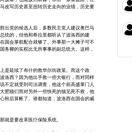
马改写历史甚至扭转历史走向的业绩，历史要
胜出党的候选人后，多数民主党人建议奥巴马
总统的，但他和希拉里都听从了波洛西的建
在国会掌权配合就够了。外事那一大摊子可不
国务卿的实权比无所事事的副总统大。这样，
上是延续了布什的救华尔街政策。而这个政
波洛西？因为他出手救一些大银行，而对同样
说不定就受到司法调查，他这个前高盛掌门人
大肥猫们而对另外一些快死的猫见死不救，他
心秋后算帐了。谁都知道，波洛西在国会的威
那就是要改革医疗保险系统。