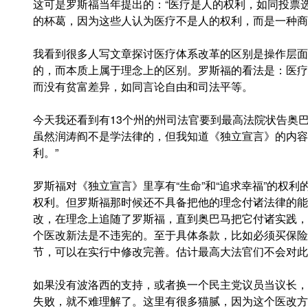
这可是罗斯福当年提出的：“医疗是人的权利，如同投票
的杯葛，因为这些人认为医疗不是人的权利，而是一种商
我看到很多人写文章探讨医疗体系改革的区别是操作层面
的，而本质上属于理念上的区别。罗斯福的看法是：医疗
而没有贫富差异，如同言论自由和司法平等。
今天我还看到有13个州的州司法官要到最高法院状告奥
虽然润涛阎不是学法律的，但我知道《独立宣言》的内容
利。”
罗斯福对《独立宣言》里享有“生命”和“追求幸福”的权
权利。但罗斯福那时候还不具备把他的理念付诸法律的能
改，在理念上追随了罗斯福，直到奥巴马把它付诸实践，
个医改新法是不违宪的。至于具体条款，比如必须买保险
节，可以在实行中修改完善。估计最高大法官们不会对此
如果没有波洛西的支持，或者换一个民主党议员当议长，
失败，就不难理解了。这里有很多猫腻，因为这个医改方