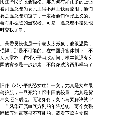
比江泽民阶段要轻松。那为何有如此多的上访
看到温总理为农民工得不到工钱而流泪，他们
要是温总理知道了，一定给他们伸张正义的。
会有那么黑的当权者。可是，温总理不接见他
时交权了事。
。吴委员长也是一个老太太形象，他很温柔，
强悍，那是不可能的。在中国升官体制下，不
女人掌权，在邓小平当政期间，根本就没有女
国的官僚是一步步走，不能像波洛西那样当了
。
旧作《邓小平的恐女症》一文，尤其是文章最
驾护航，一旦开始了跟中国的较量，尤其是贸
冲突还在后边。无论如何，奥巴马要解决就业
一个风华正茂血气方刚的年轻总统，两个女强
翻腾五洲震荡是不可能的。请看下篇专文探