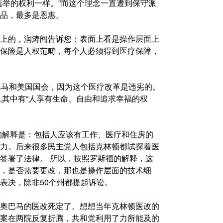
选举的权利一样。”而这个理念一直遭到保守派
品，最多是恩惠。
上的，润涛阎告诉您：表面上看是操作层面上
保险是人权范畴，每个人必须得到医疗保障，
巴马和美国国会，因为这个医疗改革是违宪的。
,其中有“人享有生命、自由和追求幸福的权
利的解释是：包括人应该有工作、医疗和住房的
力。后来很多民主党人包括克林顿都试探着医
签署了法律。 所以，按照罗斯福的解释，这
，是否需要更改，那也是操作层面的技术细
表决，除非50个州都提起诉讼。
奥巴马的医改死定了。想想当年克林顿医改的
案在两院反复折腾，共和党利用了力所能及的