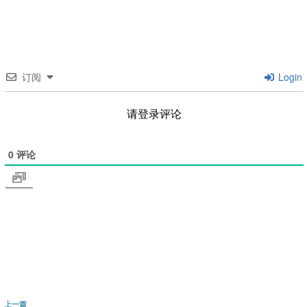
订阅
Login
请登录评论
0
评论
文
上
上一篇