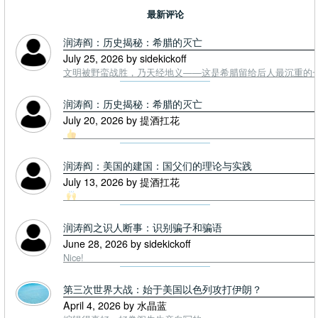
最新评论
润涛阎：历史揭秘：希腊的灭亡
July 25, 2026 by sidekickoff
文明被野蛮战胜，乃天经地义——这是希腊留给后人最沉重的一课. To
润涛阎：历史揭秘：希腊的灭亡
July 20, 2026 by 提酒扛花
润涛阎：美国的建国：国父们的理论与实践
July 13, 2026 by 提酒扛花
润涛阎之识人断事：识别骗子和骗语
June 28, 2026 by sidekickoff
Nice!
第三次世界大战：始于美国以色列攻打伊朗？
April 4, 2026 by 水晶蓝