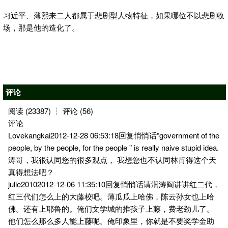
习近平、薄熙来二人都属于悲剧型人物特征，如果哪位不以悲剧收
场，那是他的造化了。
评论
阅读 (23387) ┆ 评论 (56)
评论
Lovekangkai2012-12-28 06:53:18回复悄悄话”government of the
people, by the people, for the people ” is really naive stupid idea.
涛哥，我很认同您的很多观点， 我想您也不认同林肯得这个天
真得想法吧？
julie20102012-12-06 11:35:10回复悄悄话请润涛阎讲讲红二代，
红三代们怎么上的大藤校吧。薄瓜瓜上哈佛，陈云孙女也上哈
佛。还有上耶鲁的。俺们文学城的推孩子上藤，费老劲儿了。
他们怎么那么多人能上藤呢。俺印象里，你就是不要奖学金助