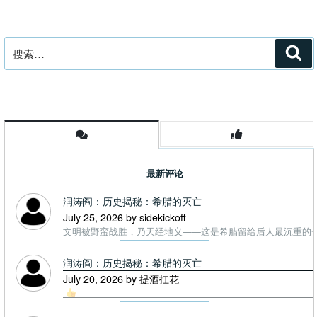
搜
搜
索
索：
最新评论
润涛阎：历史揭秘：希腊的灭亡
July 25, 2026 by sidekickoff
文明被野蛮战胜，乃天经地义——这是希腊留给后人最沉重的一课. To
润涛阎：历史揭秘：希腊的灭亡
July 20, 2026 by 提酒扛花