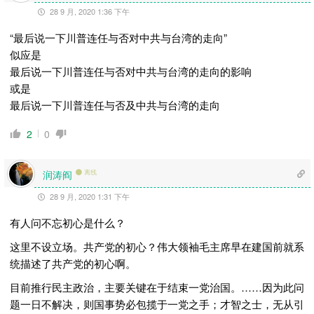
28 9 月, 2020 1:36 下午
“最后说一下川普连任与否对中共与台湾的走向”
似应是
最后说一下川普连任与否对中共与台湾的走向的影响
或是
最后说一下川普连任与否及中共与台湾的走向
2
0
润涛阎
离线
28 9 月, 2020 1:31 下午
有人问不忘初心是什么？
这里不设立场。共产党的初心？伟大领袖毛主席早在建国前就系
统描述了共产党的初心啊。
目前推行民主政治，主要关键在于结束一党治国。……因为此问
题一日不解决，则国事势必包揽于一党之手；才智之士，无从引