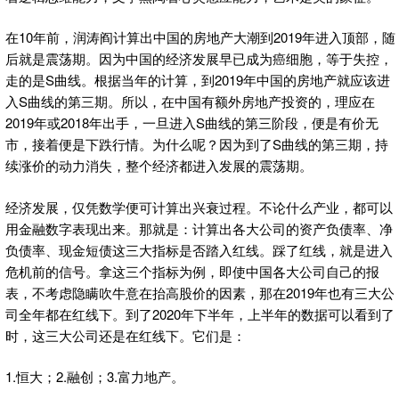
在10年前，润涛阎计算出中国的房地产大潮到2019年进入顶部，随
后就是震荡期。因为中国的经济发展早已成为癌细胞，等于失控，
走的是S曲线。根据当年的计算，到2019年中国的房地产就应该进
入S曲线的第三期。所以，在中国有额外房地产投资的，理应在
2019年或2018年出手，一旦进入S曲线的第三阶段，便是有价无
市，接着便是下跌行情。为什么呢？因为到了S曲线的第三期，持
续涨价的动力消失，整个经济都进入发展的震荡期。
经济发展，仅凭数学便可计算出兴衰过程。不论什么产业，都可以
用金融数字表现出来。那就是：计算出各大公司的资产负债率、净
负债率、现金短债这三大指标是否踏入红线。踩了红线，就是进入
危机前的信号。拿这三个指标为例，即使中国各大公司自己的报
表，不考虑隐瞒吹牛意在抬高股价的因素，那在2019年也有三大公
司全年都在红线下。到了2020年下半年，上半年的数据可以看到了
时，这三大公司还是在红线下。它们是：
1.恒大；2.融创；3.富力地产。