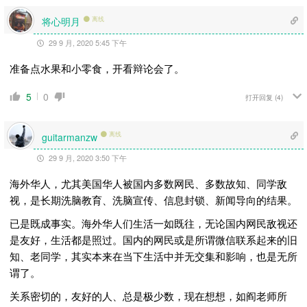
将心明月
离线
29 9 月, 2020 5:45 下午
准备点水果和小零食，开看辩论会了。
5
0
打开回复
(4)
离线
guitarmanzw
29 9 月, 2020 3:50 下午
海外华人，尤其美国华人被国内多数网民、多数故知、同学敌
视，是长期洗脑教育、洗脑宣传、信息封锁、新闻导向的结果。
已是既成事实。海外华人们生活一如既往，无论国内网民敌视还
是友好，生活都是照过。国内的网民或是所谓微信联系起来的旧
知、老同学，其实本来在当下生活中并无交集和影响，也是无所
谓了。
关系密切的，友好的人、总是极少数，现在想想，如阎老师所