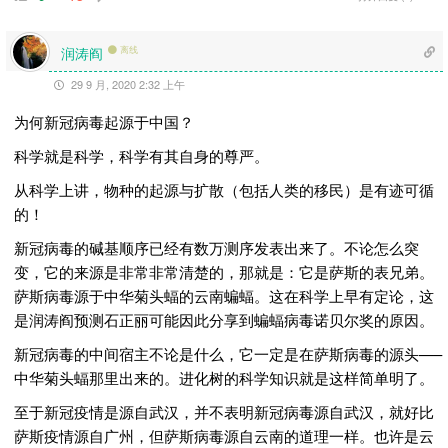
润涛阎
离线
29 9 月, 2020 2:32 上午
为何新冠病毒起源于中国？
科学就是科学，科学有其自身的尊严。
从科学上讲，物种的起源与扩散（包括人类的移民）是有迹可循
的！
新冠病毒的碱基顺序已经有数万测序发表出来了。不论怎么突
变，它的来源是非常非常清楚的，那就是：它是萨斯的表兄弟。
萨斯病毒源于中华菊头蝠的云南蝙蝠。这在科学上早有定论，这
是润涛阎预测石正丽可能因此分享到蝙蝠病毒诺贝尔奖的原因。
新冠病毒的中间宿主不论是什么，它一定是在萨斯病毒的源头—–
中华菊头蝠那里出来的。进化树的科学知识就是这样简单明了。
至于新冠疫情是源自武汉，并不表明新冠病毒源自武汉，就好比
萨斯疫情源自广州，但萨斯病毒源自云南的道理一样。也许是云