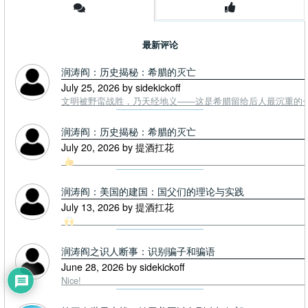
最新评论
润涛阎：历史揭秘：希腊的灭亡
July 25, 2026 by sidekickoff
文明被野蛮战胜，乃天经地义——这是希腊留给后人最沉重的一课. To
润涛阎：历史揭秘：希腊的灭亡
July 20, 2026 by 提酒扛花
润涛阎：美国的建国：国父们的理论与实践
July 13, 2026 by 提酒扛花
润涛阎之识人断事：识别骗子和骗语
June 28, 2026 by sidekickoff
Nice!