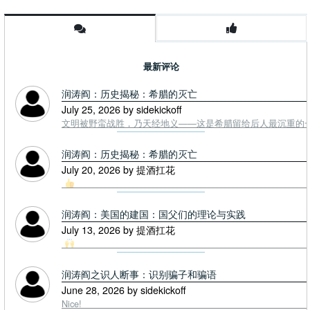
最新评论
润涛阎：历史揭秘：希腊的灭亡
July 25, 2026 by sidekickoff
文明被野蛮战胜，乃天经地义——这是希腊留给后人最沉重的一课. To
润涛阎：历史揭秘：希腊的灭亡
July 20, 2026 by 提酒扛花
润涛阎：美国的建国：国父们的理论与实践
July 13, 2026 by 提酒扛花
润涛阎之识人断事：识别骗子和骗语
June 28, 2026 by sidekickoff
Nice!