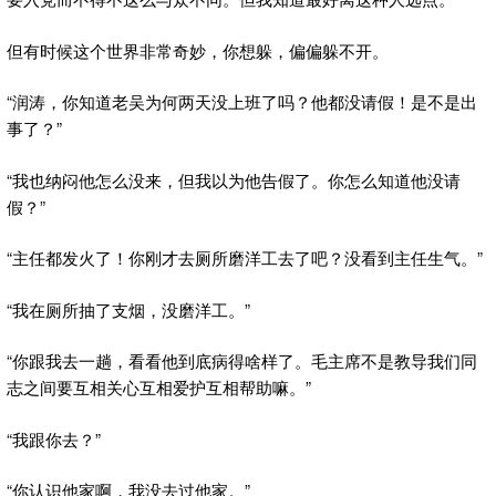
但有时候这个世界非常奇妙，你想躲，偏偏躲不开。
“润涛，你知道老吴为何两天没上班了吗？他都没请假！是不是出
事了？”
“我也纳闷他怎么没来，但我以为他告假了。你怎么知道他没请
假？”
“主任都发火了！你刚才去厕所磨洋工去了吧？没看到主任生气。”
“我在厕所抽了支烟，没磨洋工。”
“你跟我去一趟，看看他到底病得啥样了。毛主席不是教导我们同
志之间要互相关心互相爱护互相帮助嘛。”
“我跟你去？”
“你认识他家啊，我没去过他家。”