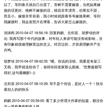
以了。等到春天就自己出苗了。杏树不需要嫁接，当然如果嫁
接的话更好。桃树不嫁接的话，桃花非常漂亮，但果实不甜，
而且小。嫁接非常容易，我小时候就跟着爷爷嫁接果树。等到
我嫁接时，我会发照片在博客，告诉大家怎么嫁接的。
润涛阎 2010-04-07 18:56:18: 回复鹈鹕、北邻居、胡梦绿的评
论: 我再写那个年代的故事，对年轻人来讲可能没有啥影响，没
有印象就很难理解里边的含义。经历过的，才容易理解并产生
共鸣。
胡梦绿 2010-04-07 09:42:35: “嗯。你说的没错。我要是有架三
叉戟，我早就送给你了，省得你回老家那么困难。”您整篇都写
得好,这句最幽默!:-))
北邻居 2010-04-07 08:10:39: 哥不是个传说，是好人一个！快乐
着别人的的快乐
鹈鹕 2010-04-07 03:39:00: 看了多少所谓大作家的短篇，都没你
这一篇有趣有料有人性