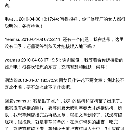
说。
毛虫儿 2010-04-08 13:17:44: 写得很好，你们修理厂的女人都很
聪明的，各有特色！
Yeamsu 2010-04-08 07:22:11: 还有一个问题，我在热带，这里
没有四季，还需要等到秋天才把核埋入地下吗？
yeamsu 2010-04-08 07:19:51: 谢谢回复，我等着看你嫁接后的
照片哦！很喜欢读您的东西，充满智慧和幽默，崇拜！
润涛阎2010-04-07 18:57:59: 回复只作评论不写文章：我比较不
喜欢坐着，要不怎么成不了作家呢。
回复yeamsu：我是贴了照片，我种的桃树和杏树苗子出来了。
但我没有嫁接的照片，要等到夏天或明年春天才嫁接桃树。所
以，我想等到嫁接完后再贴文章，就把文章删掉了。我没有留
底稿，很抱歉。就是非常简单的：在沃尔玛买的甜杏，吃完
了，就把杏核留下来，等到秋天就把杏核埋入土中，3寸深就可