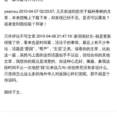
yeamsu 2010-04-07 02:03:57: 几天前读到您关于栽种果树的文
章，本来想晚上下载下来，却发现已经不见。是否可以重发？
或者发到我信箱？拜谢！
只作评论不写文章 2010-04-06 21:47:19: 谢润涛好文–就是更新
得慢了些，看来也是时间紧，没法子的事情。最近上有不少争
论，话题是“爱国”，“尊严”，“主流”之类。读着你的文章，比如
这一篇，虽然与上面的这些话题似乎不沾边，但结合你的其他
文章，我想你的观点是清楚的。你这种心态好。佩服。象我这
段时间不止一次地想“跳”出来说几句–但也终究没有多说什么。
只觉得怎么这么多的海外华人对故国心怀幻觉呢。那不就是个
传说吗。
期待下文。