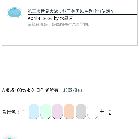
第三次世界大战：始于美国以色列攻打伊朗？
April 4, 2026 by 水晶蓝
编辑得真好，好像阎先生亲自写的。
©版权100%永久归作者所有，
转载须知
。
-
+
背景色：
⤴