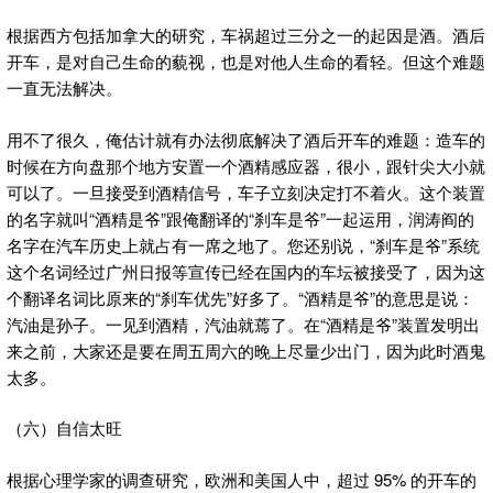
根据西方包括加拿大的研究，车祸超过三分之一的起因是酒。酒后
开车，是对自己生命的藐视，也是对他人生命的看轻。但这个难题
一直无法解决。
用不了很久，俺估计就有办法彻底解决了酒后开车的难题：造车的
时候在方向盘那个地方安置一个酒精感应器，很小，跟针尖大小就
可以了。一旦接受到酒精信号，车子立刻决定打不着火。这个装置
的名字就叫“酒精是爷”跟俺翻译的“刹车是爷”一起运用，润涛阎的
名字在汽车历史上就占有一席之地了。您还别说，“刹车是爷”系统
这个名词经过广州日报等宣传已经在国内的车坛被接受了，因为这
个翻译名词比原来的“刹车优先”好多了。“酒精是爷”的意思是说：
汽油是孙子。一见到酒精，汽油就蔫了。在“酒精是爷”装置发明出
来之前，大家还是要在周五周六的晚上尽量少出门，因为此时酒鬼
太多。
（六）自信太旺
根据心理学家的调查研究，欧洲和美国人中，超过 95% 的开车的