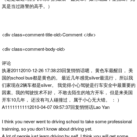
其是当过路警的高手。）
<div class=comment-title-old>Comment </div>
<div class=comment-body-old>
评论
执著20112010-12-26 17:38:23回复悄悄话嗯， 黄色车最醒目， 美
国的school bus都是黄色的。 最近几年感觉silver最流行， 所以我
们家现在2辆车都是silver。 我觉得小心驾驶是行车安全中最重要的
因素。我的驾驶技术不好， 不敢去陌生的地方开车， 但是来美国
开车10几年， 还没有与人碰撞过， 属于小心无大错。 ： ）
A11111111112010-04-07 09:57:37回复悄悄话Lao Yan
I think you never went to driving school to take some professional
trainning, so you don’t know about driving yet.
A lot of people just learn driving by self. I think you will get some