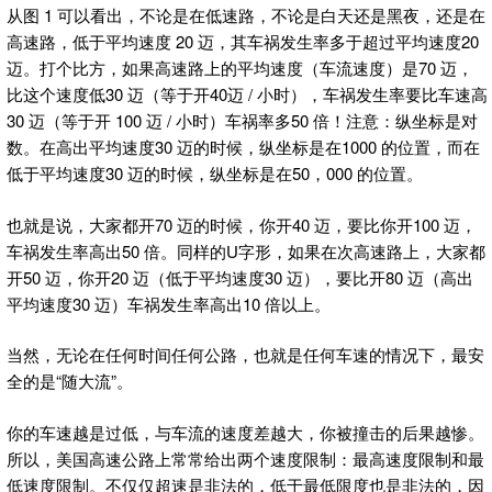
从图 1 可以看出，不论是在低速路，不论是白天还是黑夜，还是在
高速路，低于平均速度 20 迈，其车祸发生率多于超过平均速度20
迈。打个比方，如果高速路上的平均速度（车流速度）是70 迈，
比这个速度低30 迈（等于开40迈 / 小时），车祸发生率要比车速高
30 迈（等于开 100 迈 / 小时）车祸率多50 倍！注意：纵坐标是对
数。在高出平均速度30 迈的时候，纵坐标是在1000 的位置，而在
低于平均速度30 迈的时候，纵坐标是在50，000 的位置。
也就是说，大家都开70 迈的时候，你开40 迈，要比你开100 迈，
车祸发生率高出50 倍。同样的U字形，如果在次高速路上，大家都
开50 迈，你开20 迈（低于平均速度30 迈），要比开80 迈（高出
平均速度30 迈）车祸发生率高出10 倍以上。
当然，无论在任何时间任何公路，也就是任何车速的情况下，最安
全的是“随大流”。
你的车速越是过低，与车流的速度差越大，你被撞击的后果越惨。
所以，美国高速公路上常常给出两个速度限制：最高速度限制和最
低速度限制。不仅仅超速是非法的，低于最低限度也是非法的，因