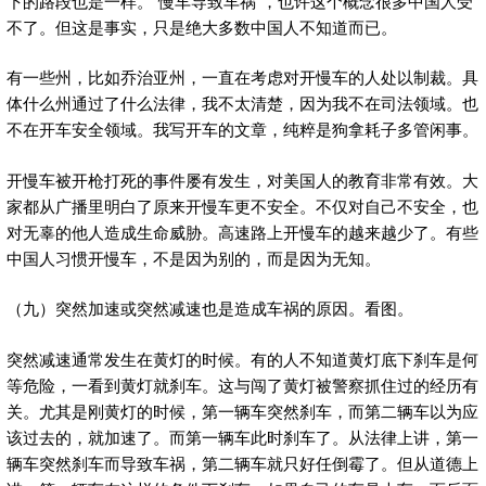
下的路段也是一样。“慢车导致车祸”，也许这个概念很多中国人受
不了。但这是事实，只是绝大多数中国人不知道而已。
有一些州，比如乔治亚州，一直在考虑对开慢车的人处以制裁。具
体什么州通过了什么法律，我不太清楚，因为我不在司法领域。也
不在开车安全领域。我写开车的文章，纯粹是狗拿耗子多管闲事。
开慢车被开枪打死的事件屡有发生，对美国人的教育非常有效。大
家都从广播里明白了原来开慢车更不安全。不仅对自己不安全，也
对无辜的他人造成生命威胁。高速路上开慢车的越来越少了。有些
中国人习惯开慢车，不是因为别的，而是因为无知。
（九）突然加速或突然减速也是造成车祸的原因。看图。
突然减速通常发生在黄灯的时候。有的人不知道黄灯底下刹车是何
等危险，一看到黄灯就刹车。这与闯了黄灯被警察抓住过的经历有
关。尤其是刚黄灯的时候，第一辆车突然刹车，而第二辆车以为应
该过去的，就加速了。而第一辆车此时刹车了。从法律上讲，第一
辆车突然刹车而导致车祸，第二辆车就只好任倒霉了。但从道德上