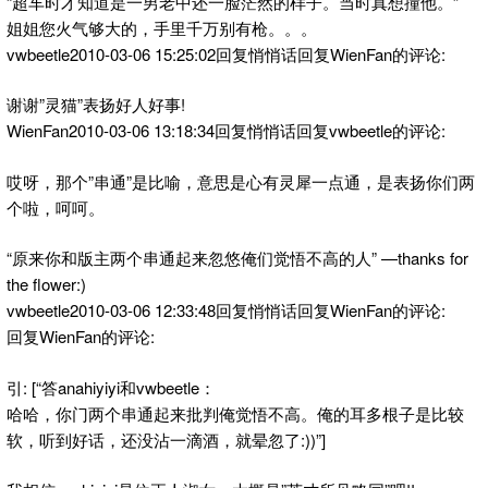
“超车时才知道是一男老中还一脸茫然的样子。当时真想撞他。”
姐姐您火气够大的，手里千万别有枪。。。
vwbeetle2010-03-06 15:25:02回复悄悄话回复WienFan的评论:
谢谢”灵猫”表扬好人好事!
WienFan2010-03-06 13:18:34回复悄悄话回复vwbeetle的评论:
哎呀，那个”串通”是比喻，意思是心有灵犀一点通，是表扬你们两
个啦，呵呵。
“原来你和版主两个串通起来忽悠俺们觉悟不高的人” —thanks for
the flower:)
vwbeetle2010-03-06 12:33:48回复悄悄话回复WienFan的评论:
回复WienFan的评论:
引: [“答anahiyiyi和vwbeetle：
哈哈，你门两个串通起来批判俺觉悟不高。俺的耳多根子是比较
软，听到好话，还没沾一滴酒，就晕忽了:))”]