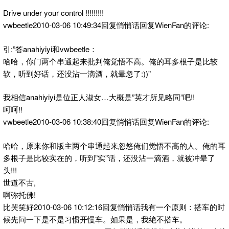
Drive under your control !!!!!!!!!
vwbeetle2010-03-06 10:49:34回复悄悄话回复WienFan的评论:
引:”答anahiyiyi和vwbeetle：
哈哈，你门两个串通起来批判俺觉悟不高。俺的耳多根子是比较
软，听到好话，还没沾一滴酒，就晕忽了:))”
我相信anahiyiyi是位正人淑女…大概是”英才所见略同”吧!!
呵呵!!
vwbeetle2010-03-06 10:38:40回复悄悄话回复WienFan的评论:
哈哈，原来你和版主两个串通起来忽悠俺们觉悟不高的人。俺的耳
多根子是比较实在的，听到”实”话，还没沾一滴酒，就被冲晕了
头!!!
世道不古,
啊弥托佛!
比哭笑好2010-03-06 10:12:16回复悄悄话我有一个原则：搭车的时
候先问一下是不是习惯开慢车。如果是，我绝不搭车。