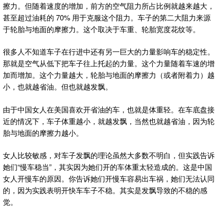
擦力。但随着速度的增加，前方的空气阻力所占比例就越来越大，
甚至超过油耗的 70% 用于克服这个阻力。车子的第二大阻力来源
于轮胎与地面的摩擦力。这个取决于车重、轮胎宽度花纹等。
很多人不知道车子在行进中还有另一巨大的力量影响车的稳定性。
那就是空气从低下把车子往上托起的力量。这个力量随着车速的增
加而增加。这个力量越大，轮胎与地面的摩擦力（或者附着力）越
小，也就越省油。但也就越发飘。
由于中国女人在美国喜欢开省油的车，也就是体重轻。在车底盘接
近的情况下，车子体重越小，就越发飘，当然也就越省油，因为轮
胎与地面的摩擦力越小。
女人比较敏感，对车子发飘的理论虽然大多数不明白，但实践告诉
她们“慢车稳当”，其实因为她们开的车体重太轻造成的。这是中国
女人开慢车的原因。你告诉她们开慢车容易出车祸，她们无法认同
的，因为实践表明开快车车子不稳。其实是发飘导致的不稳的感
觉。