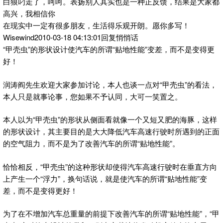
白狼叼走了，呵呵。表扬别人其实也是一种正反馈，结果是大家都
高兴，我相信你
在现实中一定有很多朋友，生活得乐观开朗。愿你多写！
Wisewind2010-03-18 04:13:01回复悄悄话
“甲壳虫”的形状设计使汽车的所谓“贴地性能”变差，而不是变得更
好！
润涛阎先生欢迎大家参加讨论，本人也谈一点对“甲壳虫”的看法，
本人只是就事论事，您如果不予认同，大可一笑置之。
本人以为“甲壳虫”的形状从侧面看就像一个又短又肥的海豚，这样
的形状设计，其主要目的是大大降低汽车高速行驶时所遇到的正面
的空气阻力，而不是为了改善汽车的所谓“贴地性能”。
恰恰相反，“甲壳虫”的这种形状却使得汽车高速行驶时在垂直方向
上产生一个“浮力”，换句话说，就是使汽车的所谓“贴地性能”变
差，而不是变得更好！
为了在不增加汽车总重量的前提下改善汽车的所谓“贴地性能”，“甲