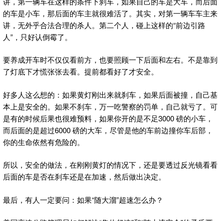
讲，第一辆车在这样的条件下刹车，如果自己的车是大车，而后面
的车是小车，那后面的车主就很难活了。其实，对第一辆车车主来
讲，无外乎合法合理的杀人。第二个人，碰上这样的“前边引路
人”，只好认倒霉了。
要养成开车时不仅仅看前方，也要照顾一下后面和左右。不是靠到
了灯底下才慌张张去看。提前都看好了才安全。
好多人这么想的：如果黄灯刚出来就刹车，如果后面被撞，自己基
本上是安全的。如果不刹车，万一吃警察的罚单，自己就亏了。可
是有的时候后果也很难预料，如果你开的是不足3000 磅的小车，
而后面的是超过6000 磅的大车，尽管是他的车前边撞你车后部，
你的生命依然有危险的。
所以，安全的做法，在刚刚黄灯的情况下，还是要透过反光镜看看
后面的车是否在刹车还是在加速，然后做出决定。
最后，有人一定要问：如果“随大溜”超速怎么办？