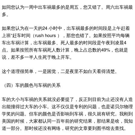
如同您认为一周中出车祸最多的是周五，您又错了。周六出车祸最
多。
如果您认为在一天的24 小时中，出车祸最多的时间段是上午赶着
上班“赶车时间（rush hours ），那您也错了。如果按照平均每辆
车出车祸计算，出车祸最多、死人最多的时间段是午夜到凌晨4
点。如果按照所有车祸死人数计算，晚上占总数的49%，也就是
说，差不多一半人生死于晚上开车。
这个道理很简单，一是困觉，二是夜里不如白天看得清楚。
（四）车的颜色与车祸的关系
车的大小与车祸的关系就没必要提了，反正到目前为止还没有人造
出能撞得过大车的小车。这不仅仅是专利的问题，也是诺贝尔物理
学奖的问题。但车的颜色是否影响到车祸，很久就有研究。我刚到
美国的时候，大家都认同一百年前的研究结果，那结果是啥，我知
道一部分。那时候还没有网络，研究的文章要到图书馆去查找。