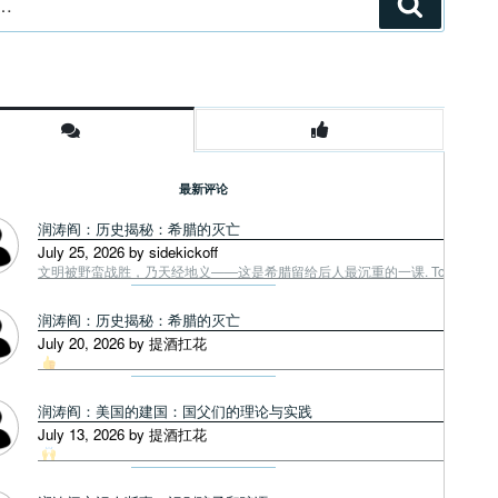
搜
索
最新评论
润涛阎：历史揭秘：希腊的灭亡
July 25, 2026 by sidekickoff
文明被野蛮战胜，乃天经地义——这是希腊留给后人最沉重的一课. Tough facts
润涛阎：历史揭秘：希腊的灭亡
July 20, 2026 by 提酒扛花
润涛阎：美国的建国：国父们的理论与实践
July 13, 2026 by 提酒扛花