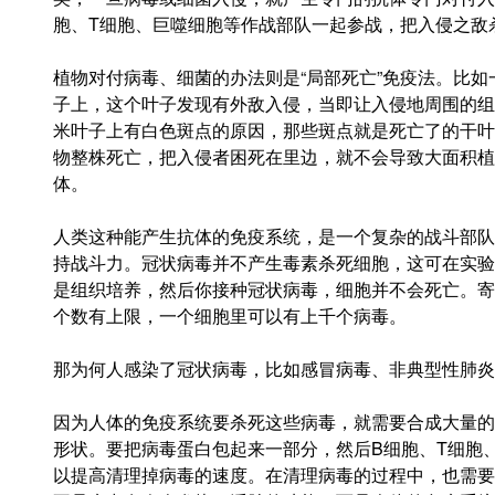
胞、T细胞、巨噬细胞等作战部队一起参战，把入侵之敌
植物对付病毒、细菌的办法则是“局部死亡”免疫法。比
子上，这个叶子发现有外敌入侵，当即让入侵地周围的组
米叶子上有白色斑点的原因，那些斑点就是死亡了的干叶
物整株死亡，把入侵者困死在里边，就不会导致大面积植
体。
人类这种能产生抗体的免疫系统，是一个复杂的战斗部队
持战斗力。冠状病毒并不产生毒素杀死细胞，这可在实验
是组织培养，然后你接种冠状病毒，细胞并不会死亡。寄
个数有上限，一个细胞里可以有上千个病毒。
那为何人感染了冠状病毒，比如感冒病毒、非典型性肺炎
因为人体的免疫系统要杀死这些病毒，就需要合成大量的
形状。要把病毒蛋白包起来一部分，然后B细胞、T细胞
以提高清理掉病毒的速度。在清理病毒的过程中，也需要