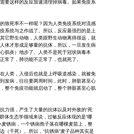
需要这样的反应加速清理掉病毒。如果免疫系
的致死率不一样呢？因为人类免疫系统对流感
疫系统与之作战了。所以，反应最强烈的是上
其它野生动物，人类跟野生动物离得很远，就
人体才形成足够量的抗体，所以，一旦发生病
心肌炎）地步了。人类不是死于冠状病毒本
正常了，肺功能不正常了，也就死了。
在人类，入侵后也就是上呼吸道感染，就被免
到发病，往往要两周时间，此时，肺脏甚至心
，整个免疫功能就启动了，整个肺脏甚至心肌
抗力强，产生了大量的抗体以及对外敌的“死
在群体生态学领域来说，过敏反应体现的是“哪
小麦锈病，一个锈病孢子落在哪棵麦苗上，整
边（干死）。所以，“抗锈病”麦子品种其实是