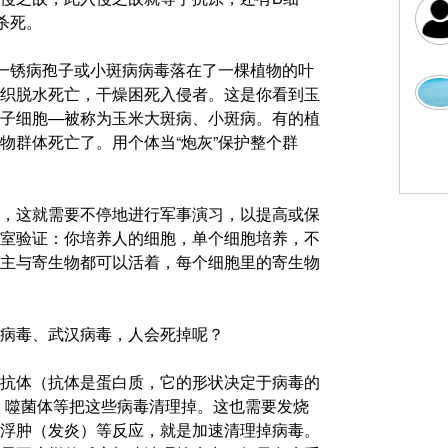
杀死。
如一锈病孢子或小斑病病毒落在了一棵植物的叶
织脱水死亡，干燥困死入侵者。这是你看到玉
子细胞—被称为玉米大斑病、小斑病。有的植
物群体死亡了。用个体当“炮灰”保护整个群
，这就需要不停地进行军事演习，以提高或保
室验证：你培养人的细胞，单个细胞培养，不
主与寄生物都可以活着，每个细胞里的寄生物
病毒、武汉病毒，人会死掉呢？
抗体（抗体是蛋白质，它的形状决定于病毒的
、噬菌体等把这些病毒清理掉。这也需要发烧
浮肿（发炎）等反应，就是加速清理掉病毒。