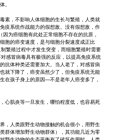
体。
毒素，不影响人体细胞的生长与繁殖，人类就
免疫系统作战能力的假想敌。没有假想敌，作
”（因为癌细胞有此处正常细胞不存在的抗原，
细胞的癌变速度，是与细胞分裂速度成正比
复制繁殖过程中才发生突变，而细胞繁殖时需要
要对感冒病毒具有极强的反应，以提高免疫系统
的抗体种类还需要加大。当人老了，对感冒病
也就下降了，癌变虽然少了，但免疫系统无能
生在孩子身上的原因—不是老年人癌变多了，
，心肌炎等一旦发生，哪怕程度低，也容易死
界，人类跟野生动物接触的机会很小，用野生
类群体增加野生动物群体），其功能几近为零
对野生动物的生态平衡有了破坏作用时，人类