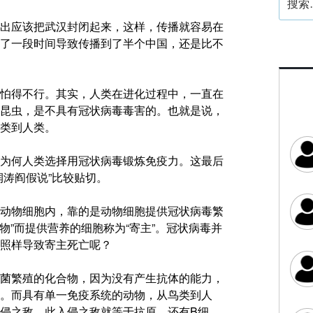
索：
出应该把武汉封闭起来，这样，传播就容易在
了一段时间导致传播到了半个中国，还是比不
怕得不行。其实，人类在进化过程中，一直在
昆虫，是不具有冠状病毒毒害的。也就是说，
类到人类。
为何人类选择用冠状病毒锻炼免疫力。
这最后
润涛阎假说”比较贴切。
动物细胞内，靠的是动物细胞提供冠状病毒繁
物”而提供营养的细胞称为“寄主”。冠状病毒并
照样导致寄主死亡呢？
菌繁殖的化合物，因为没有产生抗体的能力，
。而具有单一免疫系统的动物，从鸟类到人
侵之敌，此入侵之敌就等于抗原，还有B细