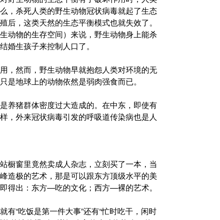
么，杀死人类的野生动物冠状病毒就起了生态
殖后，这类天然的生态平衡模式也就失效了。
生动物的生存空间）来说，野生动物身上能杀
结婚生孩子来控制人口了。
用，然而，野生动物早就抱怨人类对环境的无
只是地球上的动物依然是弱肉强食而已。
是养猪群体密度过大造成的。在中东，即使有
样，外来冠状病毒引发的呼吸道传染病也是人
站橱窗里竟然卖成人杂志，立刻买了一本，当
峰造极的艺术，那是可以跟东方顶级水平的美
即得出：东方—吃的文化；西方—裸的艺术。
有“吃饭是第一件大事”还有“忙时吃干，闲时