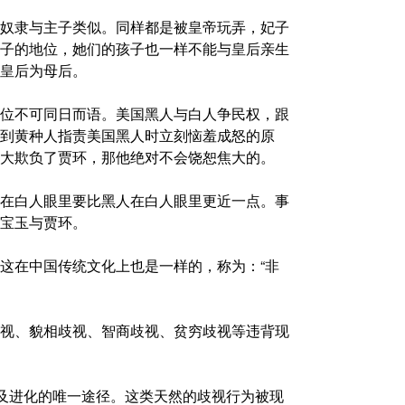
奴隶与主子类似。同样都是被皇帝玩弄，妃子
子的地位，她们的孩子也一样不能与皇后亲生
皇后为母后。
位不可同日而语。美国黑人与白人争民权，跟
到黄种人指责美国黑人时立刻恼羞成怒的原
大欺负了贾环，那他绝对不会饶恕焦大的。
在白人眼里要比黑人在白人眼里更近一点。事
宝玉与贾环。
这在中国传统文化上也是一样的，称为：“非
视、貌相歧视、智商歧视、贫穷歧视等违背现
以及进化的唯一途径。这类天然的歧视行为被现