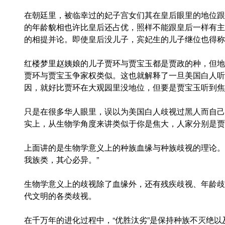
在朝廷里，被临幸过的妃子宫女们其在皇后眼里的地位跟
的年龄貌相也许比皇后还占优，照样不能跟皇后一样有主
的相提并论。即使皇后没儿子，宾妃生的儿子继位也得称
红楼梦里赵姨娘的儿子贾环与贾宝玉都是贾政的种，但地
贾环与贾宝玉争家权类似。这也就解释了一旦美国白人听
因，就好比贾环在大观园里没地位，但要是贾宝玉听到焦
只是在很多华人眼里，误以为美国白人歧视过黑人而自己
实上，从生物学角度来讲类似于你是焦大，人家分别是贾
上面讲的是生物学意义上的种族血缘与种族歧视的理论。
我族类，其心必异。”
生物学意义上的歧视除了血缘外，还有残疾歧视、年龄歧
代文明的各类歧视。
在千万年的进化过程中，“优胜汰劣”是保持种族不灭绝