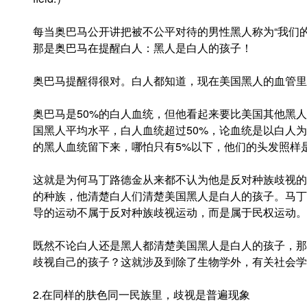
每当奥巴马公开讲把被不公平对待的男性黑人称为“我们
那是奥巴马在提醒白人：黑人是白人的孩子！
奥巴马提醒得很对。白人都知道，现在美国黑人的血管里
奥巴马是50%的白人血统，但他看起来要比美国其他黑
国黑人平均水平，白人血统超过50%，论血统是以白人
的黑人血统留下来，哪怕只有5%以下，他们的头发照样
这就是为何马丁路德金从来都不认为他是反对种族歧视的
的种族，他清楚白人们清楚美国黑人是白人的孩子。马丁
导的运动不属于反对种族歧视运动，而是属于民权运动。
既然不论白人还是黑人都清楚美国黑人是白人的孩子，那
歧视自己的孩子？这就涉及到除了生物学外，有关社会学
2.在同样的肤色同一民族里，歧视是普遍现象