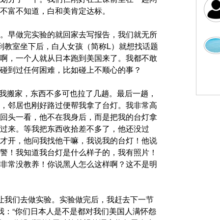
不富不知道，白和美肯定达标。
。早做完实验的就回家去写报告，我们就无所
到教室坐下后，白人女孩（简称L）就想找话题
啊，一个人就从日本跑到美国来了。我都不敢
碰到过任何困难，比如碰上不顺心的事？
六我搬家，东西不多可也拉了几趟。最后一趟，
，邻居也刚好路过便帮我拿了台灯。我非常高
回头一看，他不在我身后，而是把我的台灯拿
过来。等我把东西收拾差不多了，他还没过
才开，他问我找他干嘛，我说我的台灯！他说
警！我知道我台灯是什么样子的，我有照片！
非常没教养！你说黑人怎么这样啊？这不是明
让我们去做实验。实验做完后，我赶去下一节
我：“你们日本人是不是都对我们美国人满怀怨