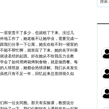
索：
一居室贵不了多少，也就租了下来。没过几
外地工作了，她老板不让她毕业，需要完成一
跟我们分享一下公寓，她实在租不到一寝室的
不能不帮忙啊，就答应了下来。她的名字叫垂
就读圣经的起因。好在她从不给我压力去教
学会了如何用烤箱烤制食物，就是做西餐。每
的人情世故，她都会热情讲解。我们从未发生
虽然只有不足一年，回忆起来总觉得很久似
们和一位女同胞。那天有实验课，教授说分
划分了一下。我们仨刚好在上课前坐在一起闲