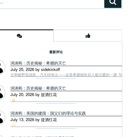
搜
索
最新评论
润涛阎：历史揭秘：希腊的灭亡
July 25, 2026 by sidekickoff
文明被野蛮战胜，乃天经地义——这是希腊留给后人最沉重的一课. Tough facts
润涛阎：历史揭秘：希腊的灭亡
July 20, 2026 by 提酒扛花
润涛阎：美国的建国：国父们的理论与实践
July 13, 2026 by 提酒扛花